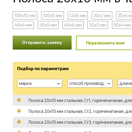
100x10 мм
100x5 мм
12х6 мм
20x2 мм
25x4 
40х4 мм
40х5 мм
40х6 мм
50x5 мм
50х4 мм
Отправить заявку
Перезвоните мне
Подбор по параметрам
марка
способ производ.
длина
Полоса 20х10 мм стальная, Ст1, горячекатаная, длин
Полоса 20х10 мм стальная, Ст2, горячекатаная, дли
Полоса 20х10 мм стальная, Ст3, горячекатаная, дли