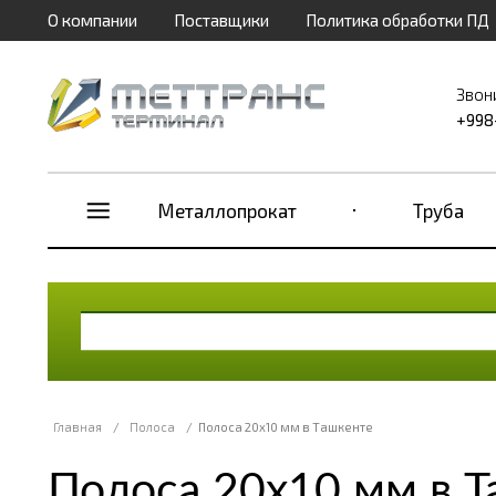
О компании
Поставщики
Политика обработки ПД
Звон
+998
Металлопрокат
Труба
Главная
/
Полоса
/
Полоса 20х10 мм в Ташкенте
Полоса 20х10 мм в 