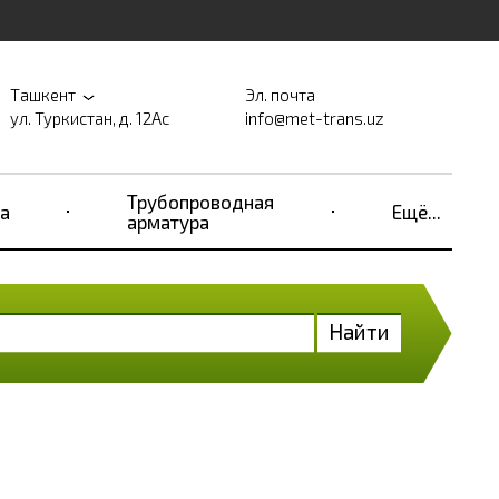
Ташкент
Эл. почта
ул. Туркистан, д. 12Ас
info@met-trans.uz
Трубопроводная
а
Ещё...
арматура
Найти