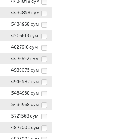
4434848
сум
4434848
сум
5434968
сум
4506613
сум
4627616
сум
4476692
сум
4989075
сум
4946487
сум
5434968
сум
5434968
сум
5721568
сум
4873002
сум
4873002
сум