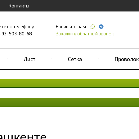
Контакты
ите по телефону
Напишите нам
-93-503-80-68
Закажите обратный звонок
Лист
Сетка
Проволок
Ташкенте