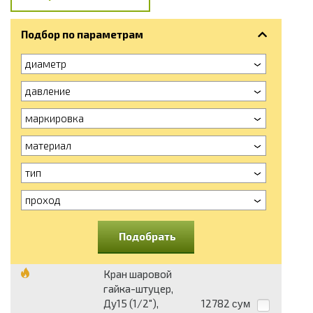
Подбор по параметрам
диаметр
давление
маркировка
материал
тип
проход
Подобрать
Кран шаровой
гайка-штуцер,
Ду15 (1/2"),
12782
сум