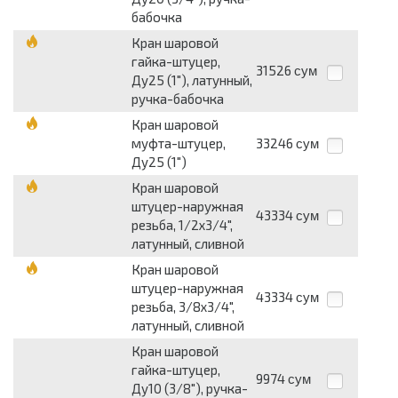
бабочка
Кран шаровой
гайка-штуцер,
31526
сум
Ду25 (1"), латунный,
ручка-бабочка
Кран шаровой
муфта-штуцер,
33246
сум
Ду25 (1")
Кран шаровой
штуцер-наружная
43334
сум
резьба, 1/2х3/4",
латунный, сливной
Кран шаровой
штуцер-наружная
43334
сум
резьба, 3/8х3/4",
латунный, сливной
Кран шаровой
гайка-штуцер,
9974
сум
Ду10 (3/8"), ручка-