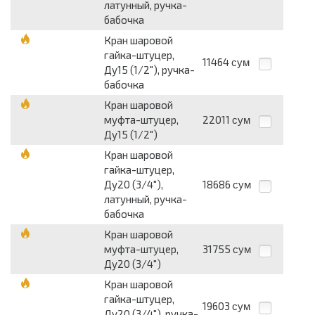
латунный, ручка-
бабочка
Кран шаровой
гайка-штуцер,
11464
сум
Ду15 (1/2"), ручка-
бабочка
Кран шаровой
муфта-штуцер,
22011
сум
Ду15 (1/2")
Кран шаровой
гайка-штуцер,
Ду20 (3/4"),
18686
сум
латунный, ручка-
бабочка
Кран шаровой
муфта-штуцер,
31755
сум
Ду20 (3/4")
Кран шаровой
гайка-штуцер,
19603
сум
Ду20 (3/4"), ручка-