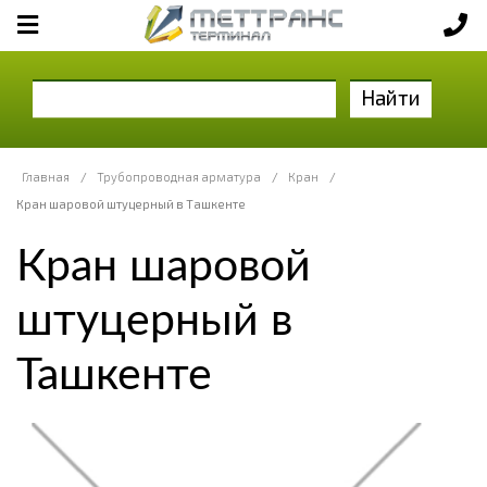
Найти
Главная
/
Трубопроводная арматура
/
Кран
/
Кран шаровой штуцерный в Ташкенте
Кран шаровой
штуцерный в
Ташкенте