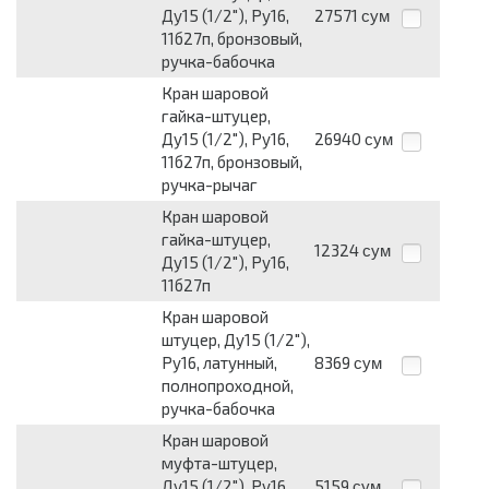
Ду15 (1/2"), Ру16,
27571
сум
11б27п, бронзовый,
ручка-бабочка
Кран шаровой
гайка-штуцер,
Ду15 (1/2"), Ру16,
26940
сум
11б27п, бронзовый,
ручка-рычаг
Кран шаровой
гайка-штуцер,
12324
сум
Ду15 (1/2"), Ру16,
11б27п
Кран шаровой
штуцер, Ду15 (1/2"),
Ру16, латунный,
8369
сум
полнопроходной,
ручка-бабочка
Кран шаровой
муфта-штуцер,
Ду15 (1/2"), Ру16,
5159
сум