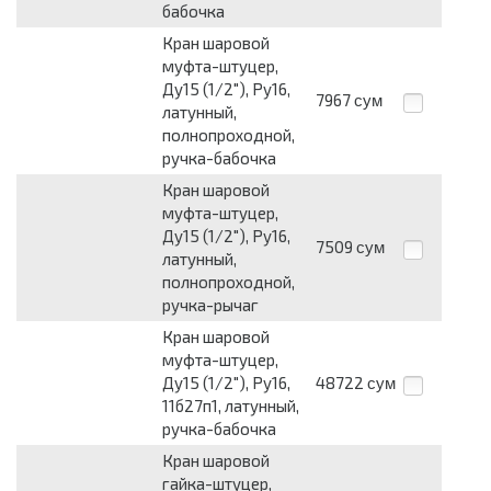
бабочка
Кран шаровой
муфта-штуцер,
Ду15 (1/2"), Ру16,
7967
сум
латунный,
полнопроходной,
ручка-бабочка
Кран шаровой
муфта-штуцер,
Ду15 (1/2"), Ру16,
7509
сум
латунный,
полнопроходной,
ручка-рычаг
Кран шаровой
муфта-штуцер,
Ду15 (1/2"), Ру16,
48722
сум
11б27п1, латунный,
ручка-бабочка
Кран шаровой
гайка-штуцер,