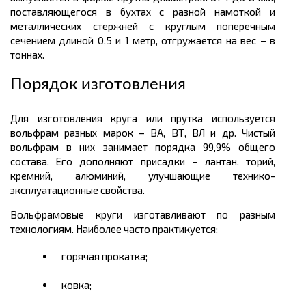
поставляющегося в бухтах с разной намоткой и
металлических
стержней с круглым поперечным
сечением длиной 0,5 и 1
метр
, отгружается на вес – в
тоннах.
Порядок изготовления
Для изготовления круга или прутка используется
вольфрам разных марок – ВА, ВТ, ВЛ и др. Чистый
вольфрам в них занимает порядка 99,9% общего
состава. Его дополняют присадки – лантан, торий,
кремний, алюминий, улучшающие технико-
эксплуатационные свойства.
Вольфрамовые круги изготавливают по разным
технологиям. Наиболее часто практикуется:
горячая прокатка;
ковка;