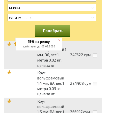
марка
ед. измерения
Подобрать
-15% на резку
Круг
действует до 07.08.2026
вольфрамовый 1
мм, ВЛ, вес 1
247622
сум
метра 0.02 кг,
цена за кг
Круг
вольфрамовый
1.4 мм, ВА, вес 1
224408
сум
метра 0.03 кг,
цена за кг
Круг
вольфрамовый
1.5 мм, ВА, вес 1
266997
сум