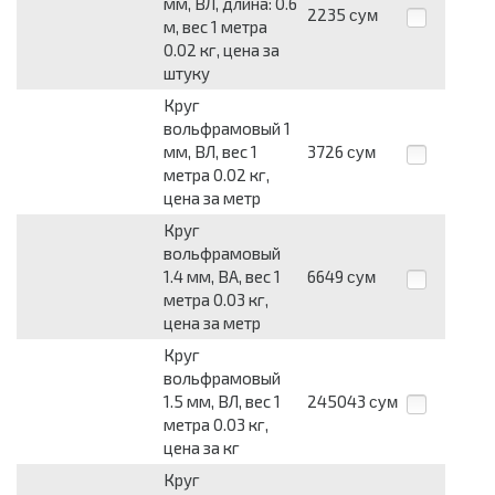
мм, ВЛ, длина: 0.6
2235
сум
м, вес 1 метра
0.02 кг, цена за
штуку
Круг
вольфрамовый 1
мм, ВЛ, вес 1
3726
сум
метра 0.02 кг,
цена за метр
Круг
вольфрамовый
1.4 мм, ВА, вес 1
6649
сум
метра 0.03 кг,
цена за метр
Круг
вольфрамовый
1.5 мм, ВЛ, вес 1
245043
сум
метра 0.03 кг,
цена за кг
Круг