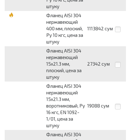
штуку
Фланец AISI 304
нержавеющий
400 мм, плоский,
1113842
сум
Py 10 кгс, цена за
штуку
Фланец AISI 304
нержавеющий
15x21.3 мм,
27342
сум
плоский, цена за
штуку
Фланец AISI 304
нержавеющий
15x21.3 мм,
воротниковый, Py
19088
сум
16 кгс, EN 1092-
1/01, цена за
штуку
Фланец AISI 304