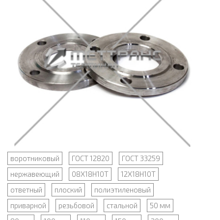
воротниковый
ГОСТ 12820
ГОСТ 33259
нержавеющий
08Х18Н10Т
12Х18Н10Т
ответный
плоский
полиэтиленовый
приварной
резьбовой
стальной
50 мм