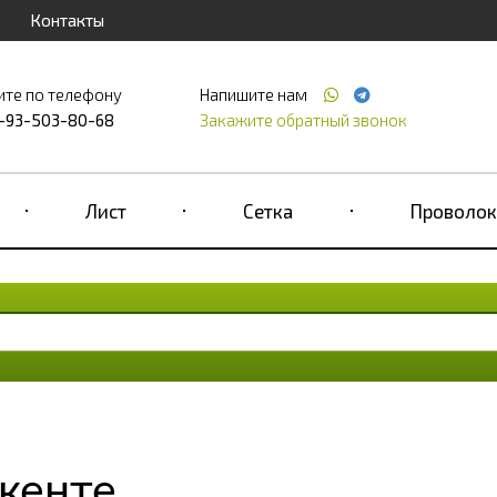
Контакты
ите по телефону
Напишите нам
-93-503-80-68
Закажите обратный звонок
Лист
Сетка
Проволок
шкенте