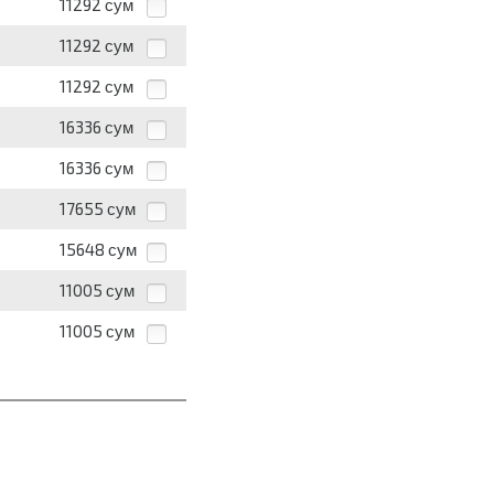
11292
сум
11292
сум
11292
сум
16336
сум
16336
сум
17655
сум
15648
сум
11005
сум
11005
сум