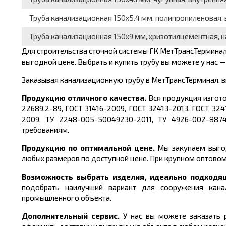
Труба канализационная 150x5.4 мм, полипропиленовая, 
Труба канализационная 150x9 мм, хризотилцементная, н
Для строительства сточной системы ГК МетТрансТерминал
выгодной цене. Выбрать и купить трубу вы можете у нас —
Заказывая канализационную трубу в МетТрансТерминал, в
Продукцию отличного качества.
Вся продукция изгото
22689.2-89, ГОСТ 31416-2009, ГОСТ 32413-2013, ГОСТ 32
2009, ТУ 2248-005-50049230-2011, ТУ 4926-002-8874
требованиям.
Продукцию по оптимальной цене.
Мы закупаем выгод
любых размеров по доступной цене. При крупном оптовом
Возможность выбрать изделия, идеально подходя
подобрать наилучший вариант для сооружения кана
промышленного объекта.
Дополнительный сервис.
У нас вы можете заказать
р