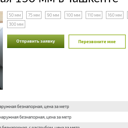
50 мм
75 мм
90 мм
100 мм
110 мм
160 мм
300 мм
Отправить заявку
Перезвоните мне
аружная безнапорная, цена за метр
наружная безнапорная, цена за метр
 безнапорная, с раструбом, цена за метр