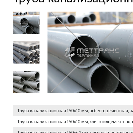
Труба канализационная 150x10 мм, асбестоцементная, н
Труба канализационная 150x10 мм, хризотилцементная, 
Труба канализационная 150x4.1 мм, чугунная, внутренняя