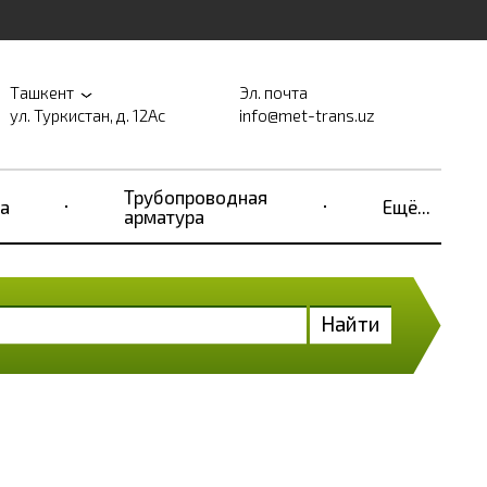
Ташкент
Эл. почта
ул. Туркистан, д. 12Ас
info@met-trans.uz
Трубопроводная
а
Ещё...
арматура
Найти