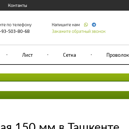
Контакты
ите по телефону
Напишите нам
-93-503-80-68
Закажите обратный звонок
Лист
Сетка
Проволок
ая 150 мм в Ташкенте