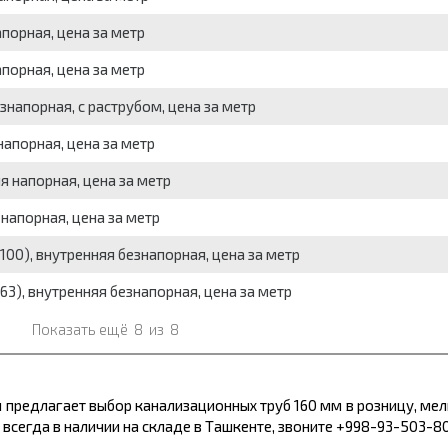
порная, цена за метр
порная, цена за метр
знапорная, с раструбом, цена за метр
апорная, цена за метр
я напорная, цена за метр
напорная, цена за метр
100), внутренняя безнапорная, цена за метр
63), внутренняя безнапорная, цена за метр
Показать ещё
8
из
8
 предлагает выбор канализационных труб 160 мм в розницу, ме
 всегда в наличии на складе в Ташкенте, звоните +998-93-503-8