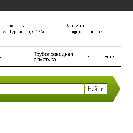
Ташкент
Эл. почта
ул. Туркистан, д. 12Ас
info@met-trans.uz
Трубопроводная
а
Ещё...
арматура
Найти