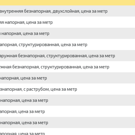
внутренняя безнапорная, двухслойная, цена за метр
яя напорная, цена за метр
 напорная, цена за метр
апорная, структурированная, цена за метр
аружная безнапорная, структурированная, цена за метр
ужная безнапорная, структурированная, цена за метр
напорная, цена за метр
знапорная, с раструбом, цена за метр
напорная, цена за метр
апорная, цена за метр
напорная, цена за метр
апорная, цена за метр