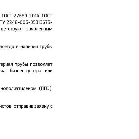
, ГОСТ 22689-2014, ГОСТ
, ТУ 2248-005-35313675-
тветствуют заявленным
сегда в наличии трубы
ериал трубы
позволяет
а, бизнес-центра или
нополиэтиленом (ППЭ),
стов, отправив заявку с