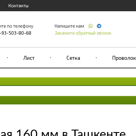
Контакты
ите по телефону
Напишите нам
-93-503-80-68
Закажите обратный звонок
Лист
Сетка
Проволок
ая 160 мм в Ташкенте