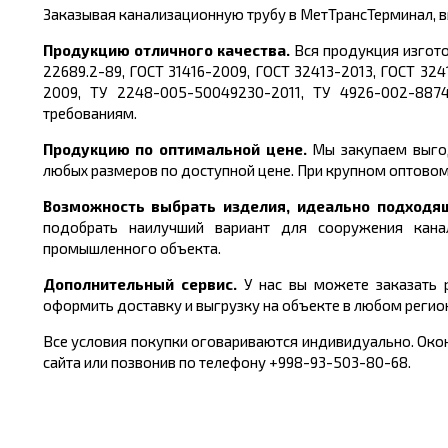
Заказывая канализационную трубу в МетТрансТерминал, в
Продукцию отличного качества.
Вся продукция изгото
22689.2-89, ГОСТ 31416-2009, ГОСТ 32413-2013, ГОСТ 32
2009, ТУ 2248-005-50049230-2011, ТУ 4926-002-8874
требованиям.
Продукцию по оптимальной цене.
Мы закупаем выгод
любых размеров по доступной цене. При крупном оптовом
Возможность выбрать изделия, идеально подходя
подобрать наилучший вариант для сооружения кана
промышленного объекта.
Дополнительный сервис.
У нас вы можете заказать
р
оформить доставку и выгрузку на объекте в любом регион
Все условия покупки оговариваются индивидуально. Окон
сайта или позвонив по телефону +998-93-503-80-68.