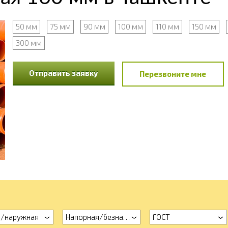
50 мм
75 мм
90 мм
100 мм
110 мм
150 мм
300 мм
Отправить заявку
Перезвоните мне
./наружная
Напорная/безнапорная
ГОСТ