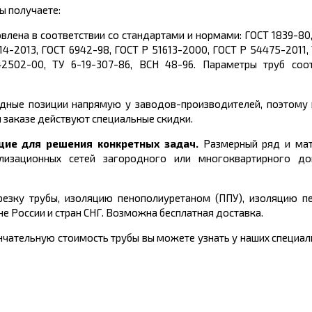
ы получаете:
влена в соответствии со стандартами и нормами:
ГОСТ 1839-80
414-2013, ГОСТ 6942-98, ГОСТ Р 51613-2000, ГОСТ Р 54475-2011
2502-00, ТУ 6-19-307-86, ВСН 48-96
. Параметры труб соо
ные позиции напрямую у заводов-производителей, поэтому в
 заказе действуют специальные скидки.
щие для решения конкретных задач.
Размерный ряд и мат
лизационных сетей
загородного или многоквартирного дом
езку трубы, изоляцию пенополиуретаном (ППУ), изоляцию пе
е России и стран СНГ. Возможна бесплатная доставка.
чательную стоимость трубы вы можете узнать у наших специали