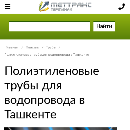
Найти
Главная
/
Пластик
/
Труба
/
Полиэтиленовые трубы для водопровода в Ташкенте
Полиэтиленовые
трубы для
водопровода в
Ташкенте