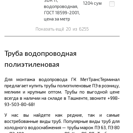
SDR 11,
1204
сум
водопроводная,
ГОСТ 18599-2001,
цена за метр
Показать ещё
20
из
6255
Труба водопроводная
полиэтиленовая
Для монтажа водопровода ГК МетТрансТерминал
предлагает
купить
трубы полиэтиленовые ПЭ в розницу,
мелким и крупным оптом. Трубы по выгодной цене
всегда в наличии на складе в Ташкенте, звоните +998-
93-503-80-68!
У нас вы найдете как редкие, так и самые
востребованные виды труб. Популярные виды труб для
холодного водоснабжения
— трубы марок ПЭ 63, ПЭ 80