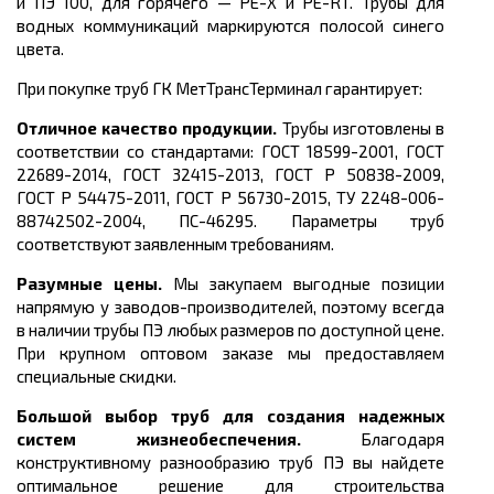
и ПЭ 100, для горячего — PE-X и PE-RT. Трубы для
водных коммуникаций маркируются полосой синего
цвета.
При покупке труб ГК МетТрансТерминал гарантирует:
Отличное качество продукции.
Трубы изготовлены в
соответствии со стандартами:
ГОСТ 18599-2001, ГОСТ
22689-2014, ГОСТ 32415-2013, ГОСТ Р 50838-2009,
ГОСТ Р 54475-2011, ГОСТ Р 56730-2015, ТУ 2248-006-
88742502-2004, ПС-46295.
Параметры труб
соответствуют заявленным требованиям.
Разумные цены.
Мы закупаем выгодные позиции
напрямую у заводов-производителей, поэтому всегда
в наличии трубы ПЭ любых размеров по доступной цене.
При крупном оптовом заказе мы предоставляем
специальные скидки.
Большой выбор труб для создания надежных
систем жизнеобеспечения.
Благодаря
конструктивному разнообразию труб ПЭ вы найдете
оптимальное решение для строительства