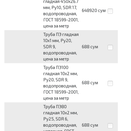
гладкая 450х26.7
мм, Ру10, SDR 17,
648920
сум
водопроводная,
ГОСТ 18599-2001,
цена за метр
Труба ПЭ гладкая
10х1 мм, Ру20,
SDR 9,
688
сум
водопроводная,
цена за метр
Труба ПЭ100
гладкая 10х2 мм,
Ру20, SDR 9,
688
сум
водопроводная,
ГОСТ 18599-2001,
цена за метр
Труба ПЭ80
гладкая 10х2 мм,
Ру25, SDR 6,
водопроводная,
688
сум