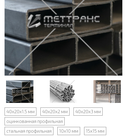
40х20х1.5 мм
40х20х2 мм
40х20х3 мм
оцинкованная профильная
стальная профильная
10х10 мм
15х15 мм