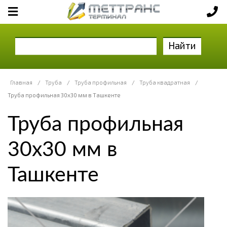
Найти
Главная
/
Труба
/
Труба профильная
/
Труба квадратная
/
Труба профильная 30х30 мм в Ташкенте
Труба профильная
30х30 мм в
Ташкенте