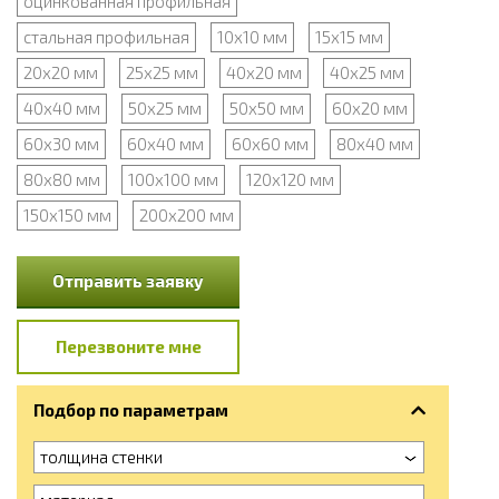
оцинкованная профильная
стальная профильная
10х10 мм
15х15 мм
20х20 мм
25х25 мм
40х20 мм
40х25 мм
40х40 мм
50х25 мм
50х50 мм
60х20 мм
60х30 мм
60х40 мм
60х60 мм
80х40 мм
80х80 мм
100х100 мм
120х120 мм
150х150 мм
200х200 мм
Отправить заявку
Перезвоните мне
Подбор по параметрам
толщина стенки