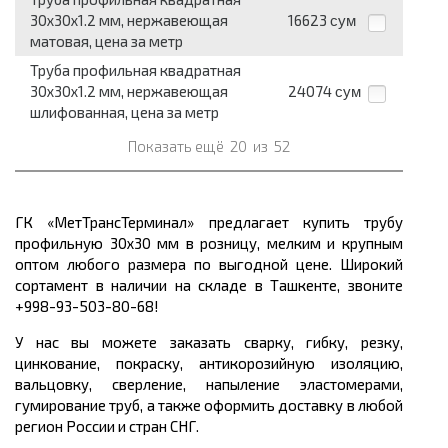
30x30x1.2 мм, нержавеющая
16623
сум
матовая, цена за метр
Труба профильная квадратная
30x30x1.2 мм, нержавеющая
24074
сум
шлифованная, цена за метр
Показать ещё
20
из
52
ГК «МетТрансТерминал» предлагает купить трубу
профильную 30х30 мм в розницу, мелким и крупным
оптом любого размера по выгодной цене. Широкий
сортамент в наличии на складе в Ташкенте, звоните
+998-93-503-80-68!
У нас вы можете заказать сварку, гибку, резку,
цинкование, покраску, антикорозийную изоляцию,
вальцовку, сверление, напыление эластомерами,
гумирование труб, а также оформить доставку в любой
регион России и стран СНГ.