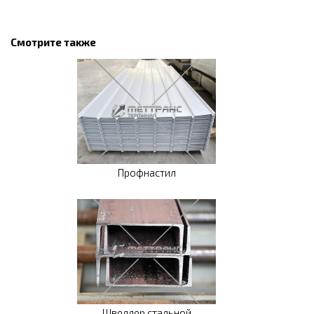
Смотрите также
Профнастил
Швеллер стальной