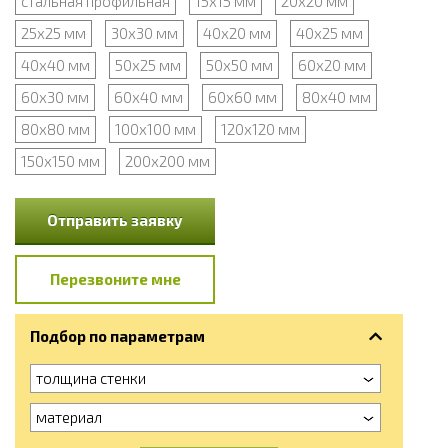
стальная профильная
15х15 мм
20х20 мм
25х25 мм
30х30 мм
40х20 мм
40х25 мм
40х40 мм
50х25 мм
50х50 мм
60х20 мм
60х30 мм
60х40 мм
60х60 мм
80х40 мм
80х80 мм
100х100 мм
120х120 мм
150х150 мм
200х200 мм
Отправить заявку
Перезвоните мне
Подбор по параметрам
толщина стенки
материал