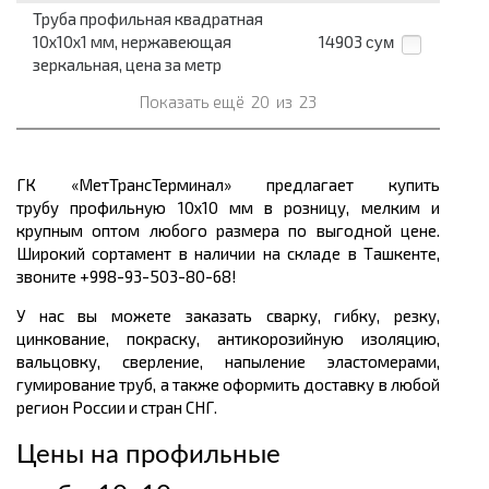
Труба профильная квадратная
10x10x1 мм, нержавеющая
14903
сум
зеркальная, цена за метр
Показать ещё
20
из
23
ГК «МетТрансТерминал» предлагает купить
трубу профильную 10х10 мм в розницу, мелким и
крупным оптом любого размера по выгодной цене.
Широкий сортамент в наличии на складе в Ташкенте,
звоните +998-93-503-80-68!
У нас вы можете заказать сварку, гибку, резку,
цинкование, покраску, антикорозийную изоляцию,
вальцовку, сверление, напыление эластомерами,
гумирование труб, а также оформить доставку в любой
регион России и стран СНГ.
Цены на профильные