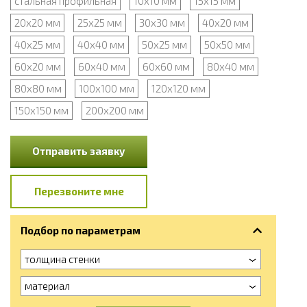
стальная профильная
10х10 мм
15х15 мм
20х20 мм
25х25 мм
30х30 мм
40х20 мм
40х25 мм
40х40 мм
50х25 мм
50х50 мм
60х20 мм
60х40 мм
60х60 мм
80х40 мм
80х80 мм
100х100 мм
120х120 мм
150х150 мм
200х200 мм
Отправить заявку
Перезвоните мне
Подбор по параметрам
толщина стенки
материал