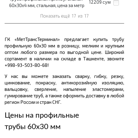
12209
сум
60x30x4 мм, стальная, цена за метр
Показать ещё
17
из
17
ГК «МетТрансТерминал» предлагает купить трубу
профильную 60х30 мм в розницу, мелким и крупным
оптом любого размера по выгодной цене. Широкий
сортамент в наличии на складе в Ташкенте, звоните
+998-93-503-80-68!
У нас вы можете заказать сварку, гибку, резку,
цинкование, покраску, антикорозийную изоляцию,
вальцовку, сверление, напыление эластомерами,
гумирование труб, а также оформить доставку в любой
регион России и стран СНГ.
Цены на профильные
трубы 60х30 мм