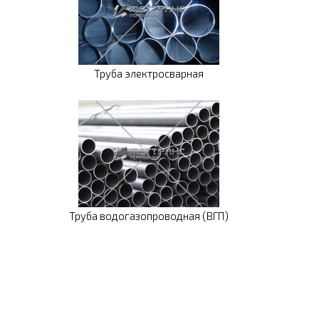
Труба электросварная
Труба водогазопроводная (ВГП)