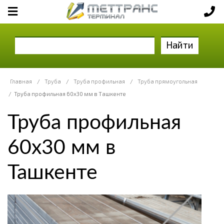
Найти
Главная
/
Труба
/
Труба профильная
/
Труба прямоугольная
/
Труба профильная 60х30 мм в Ташкенте
Труба профильная
60х30 мм в
Ташкенте