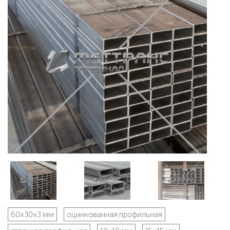
60х30х3 мм
оцинкованная профильная