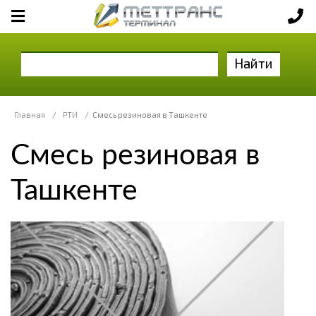
Найти
Главная
/
РТИ
/
Смесь резиновая в Ташкенте
Смесь резиновая в
Ташкенте