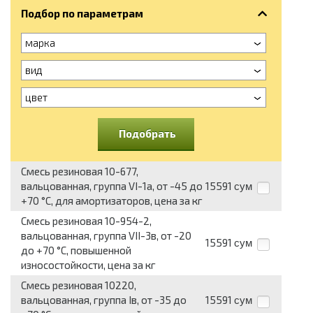
Подбор по параметрам
марка
вид
цвет
Подобрать
Смесь резиновая 10-677,
вальцованная, группа VI-1а, от -45 до
15591
сум
+70 °C, для амортизаторов, цена за кг
Смесь резиновая 10-954-2,
вальцованная, группа VII-3в, от -20
15591
сум
до +70 °C, повышенной
износостойкости, цена за кг
Смесь резиновая 10220,
вальцованная, группа Iв, от -35 до
15591
сум