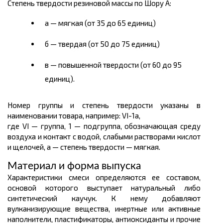
Степень твердости резиновой массы по Шору А:
а — мягкая (от 35 до 65 единиц)
б — твердая (от 50 до 75 единиц)
в — повышенной твердости (от 60 до 95
единиц).
Номер группы и степень твердости указаны в
наименовании товара, например: VI-1а,
где VI — группа, 1 — подгруппа, обозначающая среду
воздуха и контакт с водой, слабыми растворами кислот
и щелочей, а — степень твердости — мягкая.
Материал и форма выпуска
Характеристики смеси определяются ее составом,
основой которого выступает натуральный либо
синтетический каучук. К нему добавляют
вулканизирующие вещества, инертные или активные
наполнители, пластификаторы, антиоксиданты и прочие