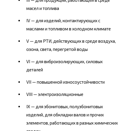
III — для продукции, работающей в среде
масел и топлива
IV — для изделий, контактирующих с
маслами и топливом в холодном климате
V — для РТИ, действующих в среде воздуха,
озона, света, перегретой воды
VI — для виброизолирующих, силовых
деталей
VII — повышенной износоустойчивости
VIII — электроизоляционные
IX — для эбонитовых, полуэбонитовых
изделий, для обкладки валов и прочих
элементов, работающих в разных химических