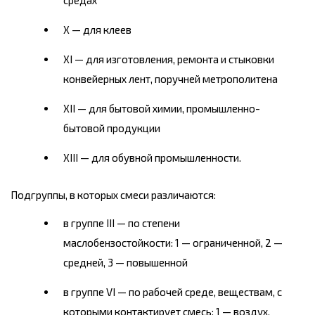
средах
X — для клеев
XI — для изготовления, ремонта и стыковки
конвейерных лент, поручней метрополитена
XII — для бытовой химии, промышленно-
бытовой продукции
XIII — для обувной промышленности.
Подгруппы, в которых смеси различаются:
в группе III — по степени
маслобензостойкости: 1 — ограниченной, 2 —
средней, 3 — повышенной
в группе VI — по рабочей среде, веществам, с
которыми контактирует смесь: 1 — воздух,