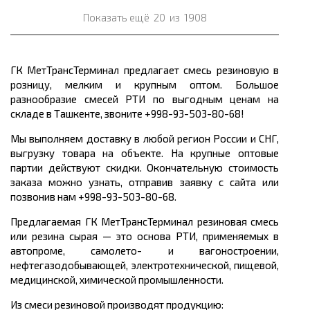
Показать ещё
20
из
1908
ГК МетТрансТерминал предлагает смесь резиновую в
розницу, мелким и крупным оптом. Большое
разнообразие смесей РТИ по выгодным ценам на
складе в Ташкенте, звоните +998-93-503-80-68!
Мы выполняем доставку в любой регион России и СНГ,
выгрузку товара на объекте. На крупные оптовые
партии действуют скидки. Окончательную стоимость
заказа можно узнать, отправив заявку с сайта или
позвонив нам +998-93-503-80-68.
Предлагаемая ГК МетТрансТерминал резиновая смесь
или резина сырая — это основа РТИ, применяемых в
автопроме, самолето- и вагоностроении,
нефтегазодобывающей, электротехнической, пищевой,
медицинской, химической промышленности.
Из смеси резиновой производят продукцию: