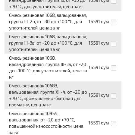
каландрованная, группа Iб, от -35 до
15591
сум
+70 °C, для уплотнителей, цена за кг
Смесь резиновая 1068, вальцованная,
группа III-2в, от -30 до +100 °C, для
15591
сум
уплотнителей, цена за кг
Смесь резиновая 1068, вальцованная,
группа III-3в, от -20 до +100 °C, для
15591
сум
уплотнителей, цена за кг
Смесь резиновая 1068,
каландрованная, группа III-3в, от -20
15591
сум
до +100 °C, для уплотнителей, цена за
кг
Смесь резиновая 10683,
вальцованная, группа ХII-4, от -20 до
15591
сум
+70 °C, промышленно-бытовая для
промазки, цена за кг
Смесь резиновая 10954,
вальцованная, от -20 до +70 °C,
15591
сум
повышенной износостойкости, цена
за кг