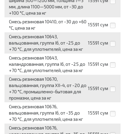
ширина 500—1200 мм, толщина 1—3
15591
сум
мм, длина 1100—5000 мм, от -30 до
+100 °C, цена за кг
Смесь резиновая 10410, от -30 до +60
15591
сум
°C, цена за кг
Смесь резиновая 10643,
вальцованная, группа Iб, от -25 до
15591
сум
+70 °C, для уплотнителей, цена за кг
Смесь резиновая 10643,
каландрованная, группа Iб, от -25 до
15591
сум
+70 °C, для уплотнителей, цена за кг
Смесь резиновая 10670,
вальцованная, группа ХII-4, от -20 до
15591
сум
+70 °C, промышленно-бытовая для
промазки, цена за кг
Смесь резиновая 10676,
вальцованная, группа Iб, от -35 до
15591
сум
+70 °C, для уплотнителей, цена за кг
Смесь резиновая 10676,