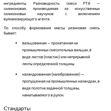
ингредиенты. Разновидность смеси РТИ —
силиконовая, производимая из искусственных
силиконовых каучуков с включением
вулканизирующего агента.
По способу формования массы резиновая смесь
бывает:
вальцованная — прокатанная на
промышленных смесительных вальцах, в
виде листов (пластин) или непрерывной
ленты определенной толщины
каландрованная (калиброванная) —
пропущенная на промышленных каландрах, в
виде полотна заданной толщины,
наматываемого в рулон.
Стандарты