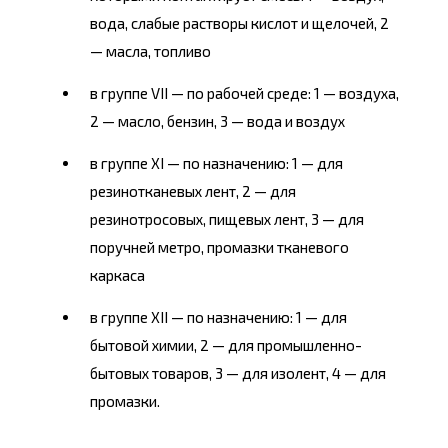
вода, слабые растворы кислот и щелочей, 2
— масла, топливо
в группе VII — по рабочей среде: 1 — воздуха,
2 — масло, бензин, 3 — вода и воздух
в группе XI — по назначению: 1 — для
резинотканевых лент, 2 — для
резинотросовых, пищевых лент, 3 — для
поручней метро, промазки тканевого
каркаса
в группе XII — по назначению: 1 — для
бытовой химии, 2 — для промышленно-
бытовых товаров, 3 — для изолент, 4 — для
промазки.