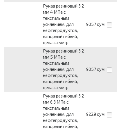
Рукав резиновый 3.2
мм 4 МПа с
текстильным
усилением, для
9057
сум
нефтепродуктов,
напорный гибкий,
цена за метр
Рукав резиновый 3.2
мм 5 МПа с
текстильным
усилением, для
9057
сум
нефтепродуктов,
напорный гибкий,
цена за метр
Рукав резиновый 3.2
мм 6.3 МПа с
текстильным
усилением, для
9229
сум
нефтепродуктов,
напорный гибкий,