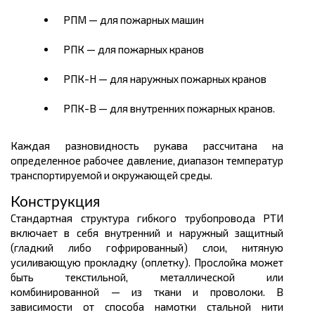
РПМ — для пожарных машин
РПК — для пожарных кранов
РПК-Н — для наружных пожарных кранов
РПК-В — для внутренних пожарных кранов.
Каждая разновидность рукава рассчитана на
определенное рабочее давление, диапазон температур
транспортируемой и окружающей среды.
Конструкция
Стандартная структура гибкого трубопровода РТИ
включает в себя внутренний и наружный защитный
(гладкий либо гофрированный) слои, нитяную
усиливающую прокладку (оплетку). Прослойка может
быть текстильной, металлической или
комбинированной — из ткани и проволоки. В
зависимости от способа намотки стальной нити