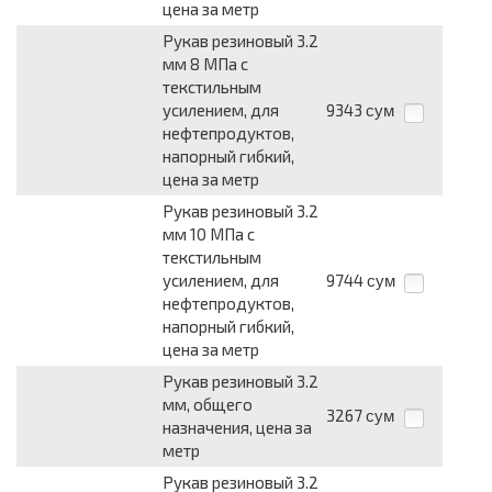
цена за метр
Рукав резиновый 3.2
мм 8 МПа с
текстильным
усилением, для
9343
сум
нефтепродуктов,
напорный гибкий,
цена за метр
Рукав резиновый 3.2
мм 10 МПа с
текстильным
усилением, для
9744
сум
нефтепродуктов,
напорный гибкий,
цена за метр
Рукав резиновый 3.2
мм, общего
3267
сум
назначения, цена за
метр
Рукав резиновый 3.2