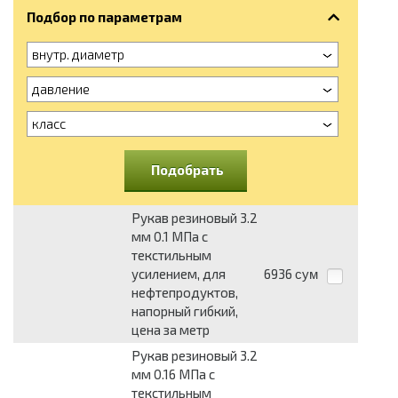
Подбор по параметрам
внутр. диаметр
давление
класс
Подобрать
Рукав резиновый 3.2
мм 0.1 МПа с
текстильным
усилением, для
6936
сум
нефтепродуктов,
напорный гибкий,
цена за метр
Рукав резиновый 3.2
мм 0.16 МПа с
текстильным