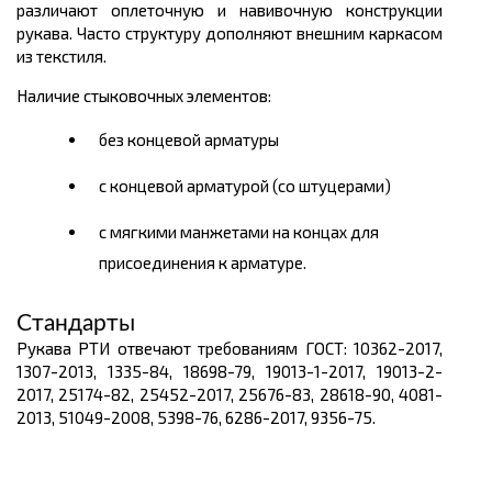
различают оплеточную и навивочную конструкции
рукава. Часто структуру дополняют внешним каркасом
из текстиля.
Наличие стыковочных элементов:
без концевой арматуры
с концевой арматурой (со штуцерами)
с мягкими манжетами на концах для
присоединения к арматуре.
Стандарты
Рукава РТИ отвечают требованиям ГОСТ: 10362-2017,
1307-2013, 1335-84, 18698-79, 19013-1-2017, 19013-2-
2017, 25174-82, 25452-2017, 25676-83, 28618-90, 4081-
2013, 51049-2008, 5398-76, 6286-2017, 9356-75.