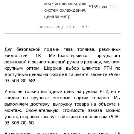
мм с усилением, для
5159
сум
систем охлаждения,
цена за метр
Показать ещё
20
из
3803
Для безопасной подачи газа, топлива, различных
жидкостей ГК МетТрансТерминал предлагает
резиновый и резинотканевый рукав в розницу, мелким,
крупным оптом. Широкий выбор шлангов РТИ по
доступным ценам на складе в Ташкенте, звоните +998-
93-503-80-68!
У нас не только выгодные цены на рукава РТИ, но и
скидки на крупные оптовые партии товаров. Мы
выполняем доставку, выгрузку товара на объекте и
монтаж. Окончательную стоимость заказа можно
узнать, отправив заявку с сайта или позвонив нам +998-
93-503-80-68.
Резиновыми рукавами, которые реализует ГК