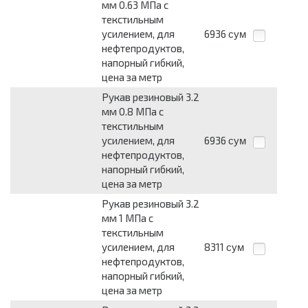
мм 0.63 МПа с
текстильным
усилением, для
6936
сум
нефтепродуктов,
напорный гибкий,
цена за метр
Рукав резиновый 3.2
мм 0.8 МПа с
текстильным
усилением, для
6936
сум
нефтепродуктов,
напорный гибкий,
цена за метр
Рукав резиновый 3.2
мм 1 МПа с
текстильным
усилением, для
8311
сум
нефтепродуктов,
напорный гибкий,
цена за метр