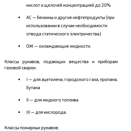
кислот и щелочей концентрацией до 20%
АС — бензины и другие нефтепродукты (при
использовании в случае необходимости
отвода статического электричества)
ОЖ — охлаждающие жидкости.
Классы рукавов, подающих вещества к приборам
газовой сварки:
I — для ацетилена, городского газа, пропана,
бутана
II — для жидкого топлива
III — для кислорода.
Классы пожарных рукавов: