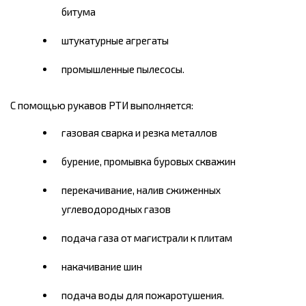
битума
штукатурные агрегаты
промышленные пылесосы.
С помощью рукавов РТИ выполняется:
газовая сварка и резка металлов
бурение, промывка буровых скважин
перекачивание, налив сжиженных
углеводородных газов
подача газа от магистрали к плитам
накачивание шин
подача воды для пожаротушения.