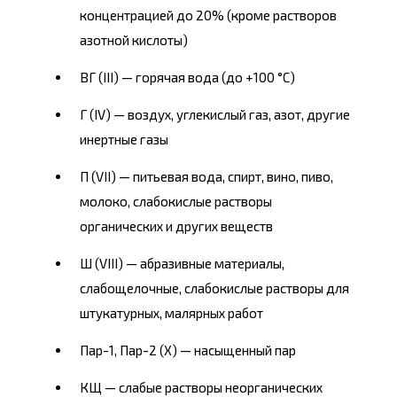
концентрацией до 20% (кроме растворов
азотной кислоты)
ВГ (III) — горячая вода (до +100 °С)
Г (IV) — воздух, углекислый газ, азот, другие
инертные газы
П (VII) — питьевая вода, спирт, вино, пиво,
молоко, слабокислые растворы
органических и других веществ
Ш (VIII) — абразивные материалы,
слабощелочные, слабокислые растворы для
штукатурных, малярных работ
Пар-1, Пар-2 (X) — насыщенный пар
КЩ — слабые растворы неорганических