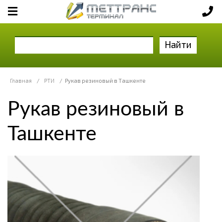
Найти
Главная
/
РТИ
/
Рукав резиновый в Ташкенте
Рукав резиновый в
Ташкенте