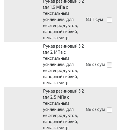
Рукав резиновый 3.2
мм 1.6 МПа с
текстильным
усилением, для
8311
сум
нефтепродуктов,
напорный гибкий,
цена за метр
Рукав резиновый 3.2
мм 2 МПа с
текстильным
усилением, для
8827
сум
нефтепродуктов,
напорный гибкий,
цена за метр
Рукав резиновый 3.2
мм 2.5 МПа с
текстильным
усилением, для
8827
сум
нефтепродуктов,
напорный гибкий,
цена за метр