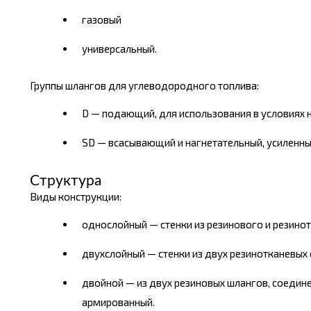
газовый
универсальный.
Группы шлангов для углеводородного топлива:
D — подающий, для использования в условиях 
SD — всасывающий и нагнетательный, усиленны
Структура
Виды конструкции:
однослойный — стенки из резинового и резино
двухслойный — стенки из двух резинотканевых 
двойной — из двух резиновых шлангов, соедин
армированный.