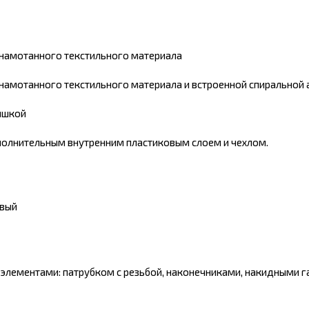
о намотанного текстильного материала
о намотанного текстильного материала и встроенной спиральной
ышкой
олнительным внутренним пластиковым слоем и чехлом.
евый
лементами: патрубком с резьбой, наконечниками, накидными г