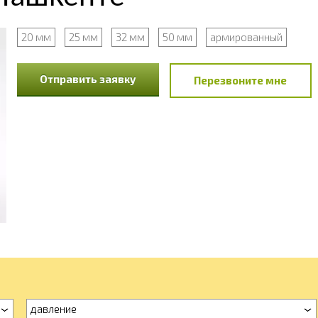
20 мм
25 мм
32 мм
50 мм
армированный
Отправить заявку
Перезвоните мне
давление