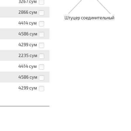
3267
сум
2866
сум
Штуцер соединительный
4414
сум
4586
сум
4299
сум
2235
сум
4414
сум
4586
сум
4299
сум