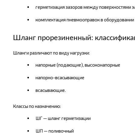
герметизация зазоров между поверхностями эл
комплектация пневмооправок в оборудовании 
Шланг прорезиненный: классифика
Шланги различают по виду нагрузки:
напорные (подающие), высоконапорные
напорно-всасывающие
всасывающие.
Классы по назначению:
ШГ — шланг герметизации
ШП — поливочный