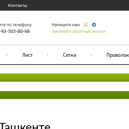
Контакты
ите по телефону
Напишите нам
-93-503-80-68
Закажите обратный звонок
Лист
Сетка
Проволок
 Ташкенте