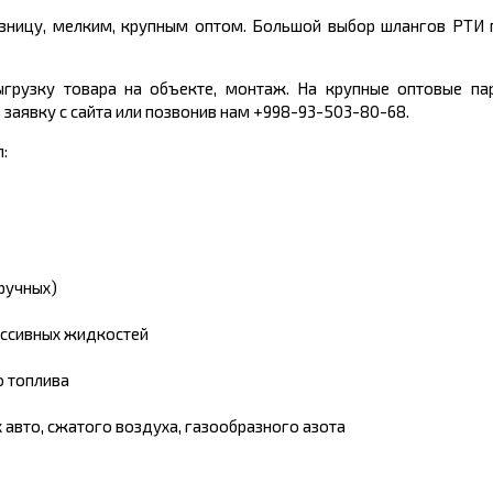
озницу, мелким, крупным оптом. Большой выбор шлангов РТИ
грузку товара на объекте, монтаж. На крупные оптовые пар
заявку с сайта или позвонив нам +998-93-503-80-68.
:
ручных)
ессивных жидкостей
о топлива
авто, сжатого воздуха, газообразного азота