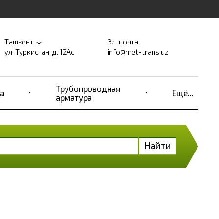
Ташкент
Эл. почта
ул. Туркистан, д. 12Ас
info@met-trans.uz
Трубопроводная
а
Ещё...
арматура
Найти