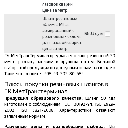
газовой сварки,
цена за метр
Шланг резиновый
50 мм 2 МПа,
армированный с
19833
сум
резиновым чехлом,
для газовой сварки,
цена за метр
ГК МетТрансТерминал предлагает шланг резиновый 50
мм в розницу, мелким и крупным оптом. Большой
выбор этой продукции по доступным ценам на складе в
Ташкенте, звоните +998-93-503-80-68!
Плюсы покупки резиновых шлангов в
ГК МетТранстерминал
Продукция образцового качества.
Шланг 50 мм
изготовлен с соблюдением ГОСТ 30192-94, ISO 2929-
2002, ISO 3821-2008. Характеристики отвечают
заявленным нормам.
Разумные цены и разнообразие выбора.
Мы