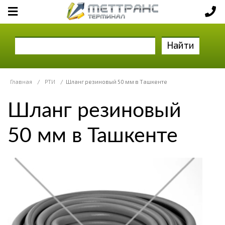
Найти
Главная
/
РТИ
/
Шланг резиновый 50 мм в Ташкенте
Шланг резиновый
50 мм в Ташкенте