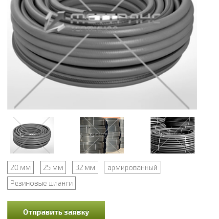
20 мм
25 мм
32 мм
армированный
Резиновые шланги
Отправить заявку