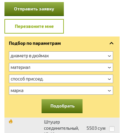
Отправить заявку
Перезвоните мне
Подбор по параметрам
диаметр в дюймах
материал
способ присоед.
марка
Подобрать
Штуцер
соединительный,
5503
сум