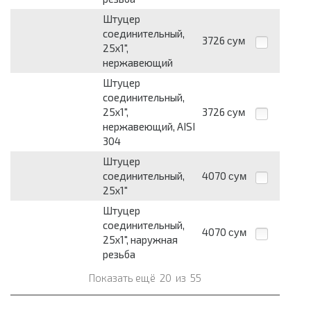
Штуцер
соединительный,
3726
сум
25х1",
нержавеющий
Штуцер
соединительный,
25х1",
3726
сум
нержавеющий, AISI
304
Штуцер
соединительный,
4070
сум
25х1"
Штуцер
соединительный,
4070
сум
25х1", наружная
резьба
Показать ещё
20
из
55