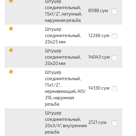
Штуцер
соединительный,
8598
сум
15х1/2", латунный,
наружная резьба
Штуцер
соединительный,
12266
сум
20х25 мм
Штуцер
соединительный,
14043
сум
20х20 мм
Штуцер
соединительный,
15х1/2",
14330
сум
нержавеющий, AISI
316, наружная
резьба
Штуцер
соединительный,
2121
сум
20х3/4", внутренняя
резьба