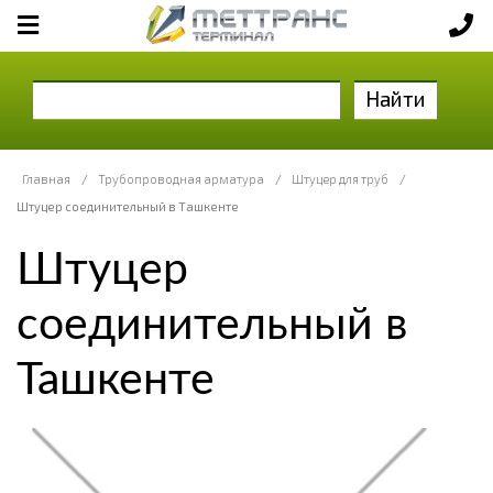
Найти
Главная
/
Трубопроводная арматура
/
Штуцер для труб
/
Штуцер соединительный в Ташкенте
Штуцер
соединительный в
Ташкенте