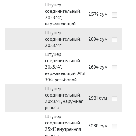
Штуцер
соединительный,
2579
сум
20х3/4",
нержавеющий
Штуцер
соединительный,
2694
сум
20х3/4"
Штуцер
соединительный,
20х3/4",
2694
сум
нержавеющий, AISI
304, резьбовой
Штуцер
соединительный,
2981
сум
20х3/4", наружная
резьба
Штуцер
соединительный,
3038
сум
25х1", внутренняя
резьба