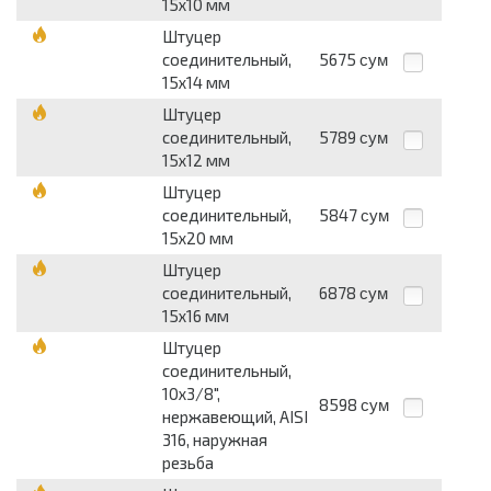
15х10 мм
Штуцер
соединительный,
5675
сум
15х14 мм
Штуцер
соединительный,
5789
сум
15х12 мм
Штуцер
соединительный,
5847
сум
15х20 мм
Штуцер
соединительный,
6878
сум
15х16 мм
Штуцер
соединительный,
10х3/8",
8598
сум
нержавеющий, AISI
316, наружная
резьба