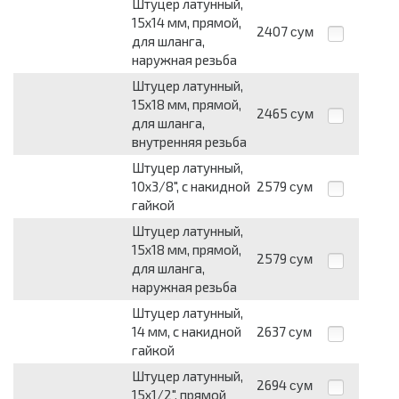
Штуцер латунный,
15х14 мм, прямой,
2407
сум
для шланга,
наружная резьба
Штуцер латунный,
15х18 мм, прямой,
2465
сум
для шланга,
внутренняя резьба
Штуцер латунный,
10х3/8", с накидной
2579
сум
гайкой
Штуцер латунный,
15х18 мм, прямой,
2579
сум
для шланга,
наружная резьба
Штуцер латунный,
14 мм, с накидной
2637
сум
гайкой
Штуцер латунный,
2694
сум
15х1/2", прямой