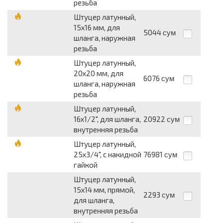
резьба
Штуцер латунный,
15х16 мм, для
5044
сум
шланга, наружная
резьба
Штуцер латунный,
20х20 мм, для
6076
сум
шланга, наружная
резьба
Штуцер латунный,
16х1/2", для шланга,
20922
сум
внутренняя резьба
Штуцер латунный,
25х3/4", с накидной
76981
сум
гайкой
Штуцер латунный,
15х14 мм, прямой,
2293
сум
для шланга,
внутренняя резьба