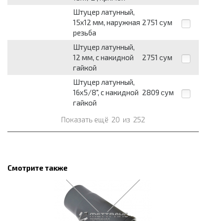
Штуцер латунный,
15х12 мм, наружная
2751
сум
резьба
Штуцер латунный,
12 мм, с накидной
2751
сум
гайкой
Штуцер латунный,
16х5/8", с накидной
2809
сум
гайкой
Показать ещё
20
из
252
Смотрите также