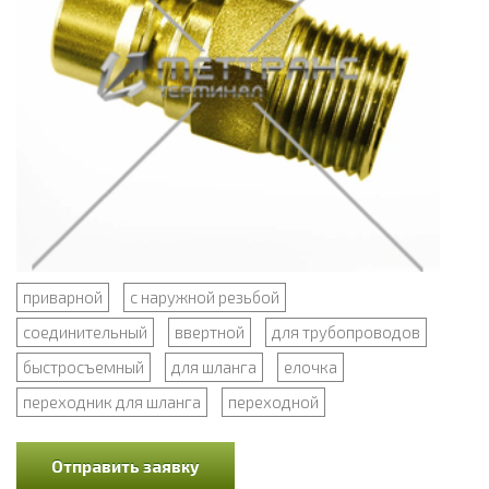
приварной
с наружной резьбой
соединительный
ввертной
для трубопроводов
быстросъемный
для шланга
елочка
переходник для шланга
переходной
Отправить заявку