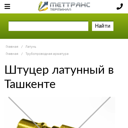
Найти
Главная
/
Латунь
Главная
/
Трубопроводная арматура
Штуцер латунный в
Ташкенте