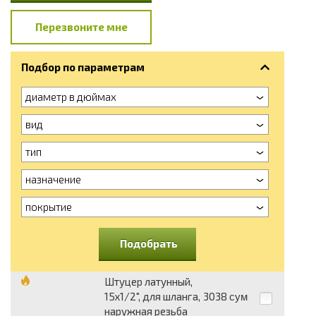
Перезвоните мне
Подбор по параметрам
диаметр в дюймах
вид
тип
назначение
покрытие
Подобрать
Штуцер латунный,
15х1/2", для шланга,
3038
сум
наружная резьба