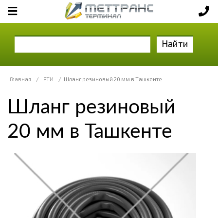
Найти
Главная
/
РТИ
/
Шланг резиновый 20 мм в Ташкенте
Шланг резиновый
20 мм в Ташкенте