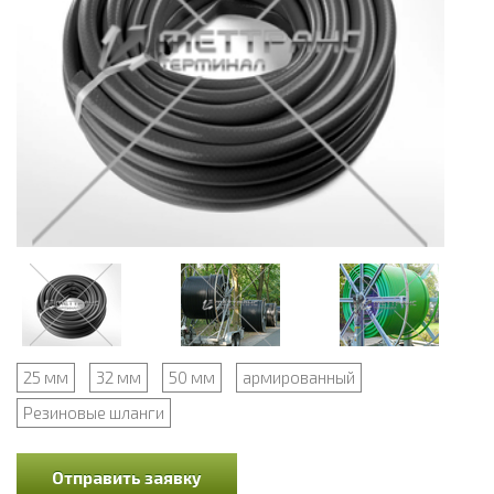
25 мм
32 мм
50 мм
армированный
Резиновые шланги
Отправить заявку