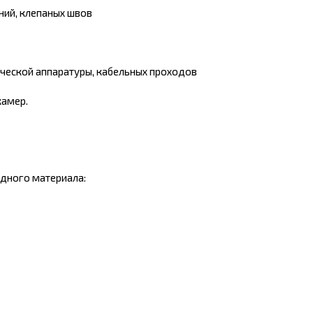
ний, клепаных швов
ческой аппаратуры, кабельных проходов
камер.
одного материала: