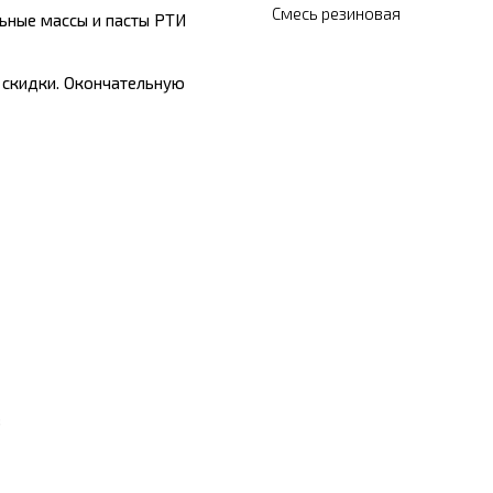
Смесь резиновая
льные массы и пасты РТИ
 скидки. Окончательную
в