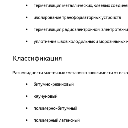
герметизация металлических, клеевых соедине
изолирование трансформаторных устройств
герметизация радиоэлектронной, электротехни
уплотнение швов холодильных и морозильных 
Классификация
Разновидности мастичных составов в зависимости от исх
битумно-резиновый
каучуковый
полимерно-битумный
полимерный латексный