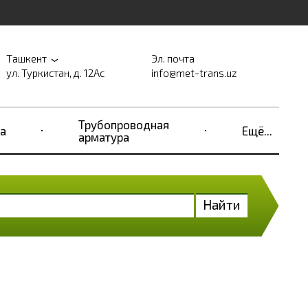
Ташкент
Эл. почта
ул. Туркистан, д. 12Ас
info@met-trans.uz
Трубопроводная
а
Ещё...
арматура
Найти