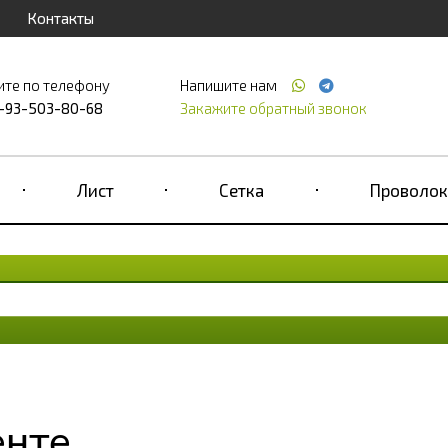
Контакты
ите по телефону
Напишите нам
-93-503-80-68
Закажите обратный звонок
Лист
Сетка
Проволок
енте