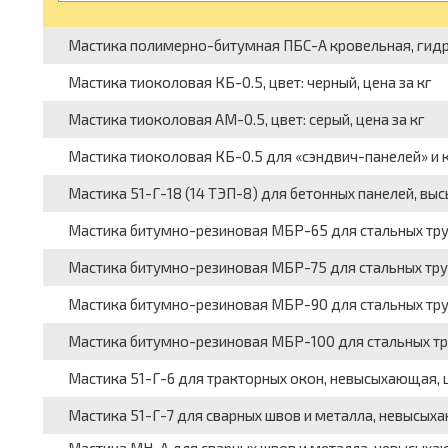
Мастика полимерно-битумная ПБС-А кровельная, гидро
Мастика тиоколовая КБ-0.5, цвет: черный, цена за кг
Мастика тиоколовая АМ-0.5, цвет: серый, цена за кг
Мастика тиоколовая КБ-0.5 для «сэндвич-панелей» и кр
Мастика 51-Г-18 (14 ТЭП-8) для бе­тонных панелей, вы
Мастика битумно-резиновая МБР-65 для стальных тру
Мастика битумно-резиновая МБР-75 для стальных тру
Мастика битумно-резиновая МБР-90 для стальных тру
Мастика битумно-резиновая МБР-100 для стальных тр
Мастика 51-Г-6 для тракторных окон, невысыхающая, цв
Мастика 51-Г-7 для сварных швов и металла, невысыха