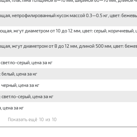
ющая, пластина толщиной 8—10 мм, шириной 60—70 мм, длиной 
щая, непрофилированный кусок массой 0.3—0.5 кг, цвет: бежевы
щая, жгут диаметром от 10 до 12 мм, цвет: серый, коричневый, 
щая, жгут диаметром от 8 до 12 мм, длиной 500 мм, цвет: беже
светло-серый, цена за кг
белый, цена за кг
черный, цена за кг
светло-серый, цена за кг
 цена за кг
Показать ещё
10
из
10