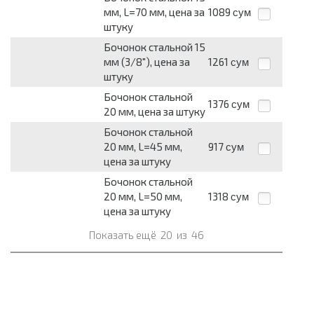
мм, L=70 мм, цена за
1089
сум
штуку
Бочонок стальной 15
мм (3/8"), цена за
1261
сум
штуку
Бочонок стальной
1376
сум
20 мм, цена за штуку
Бочонок стальной
20 мм, L=45 мм,
917
сум
цена за штуку
Бочонок стальной
20 мм, L=50 мм,
1318
сум
цена за штуку
Показать ещё
20
из
46