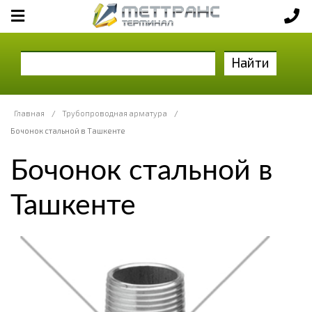
Найти
Главная
/
Трубопроводная арматура
/
Бочонок стальной в Ташкенте
Бочонок стальной в
Ташкенте