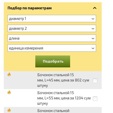
Подбор по параметрам
диаметр 1
диаметр 2
длина
единица измерения
Подобрать
Бочонок стальной 15
мм, L=45 мм, цена за
802
сум
штуку
Бочонок стальной 15
мм, L=55 мм, цена за
1204
сум
штуку
Бочонок стальной