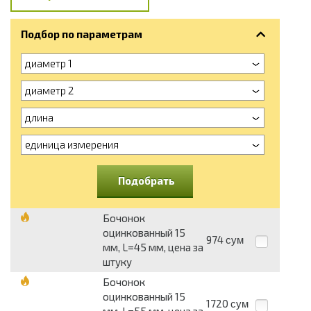
Подбор по параметрам
диаметр 1
диаметр 2
длина
единица измерения
Подобрать
Бочонок
оцинкованный 15
974
сум
мм, L=45 мм, цена за
штуку
Бочонок
оцинкованный 15
1720
сум