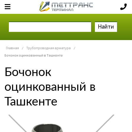
Найти
Главная
/
Трубопроводная арматура
/
Бочонок оцинкованный в Ташкенте
Бочонок
оцинкованный в
Ташкенте