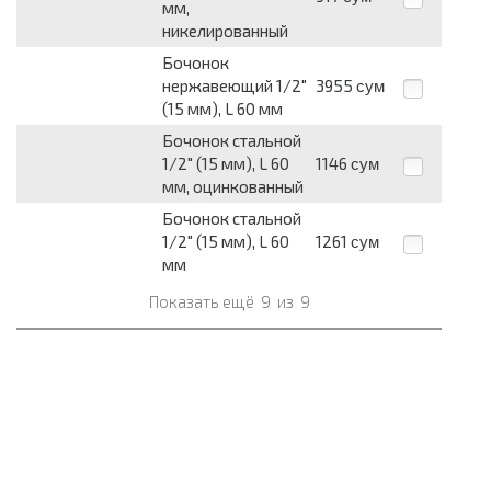
мм,
никелированный
Бочонок
нержавеющий 1/2"
3955
сум
(15 мм), L 60 мм
Бочонок стальной
1/2" (15 мм), L 60
1146
сум
мм, оцинкованный
Бочонок стальной
1/2" (15 мм), L 60
1261
сум
мм
Показать ещё
9
из
9