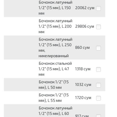
Бочонок латунный
1/2" (15 мм), L 150
20062
сум
мм
Бочонок латунный
1/2" (15 мм), L 200
29806
сум
мм
Бочонок латунный
1/2" (15 мм), L 250
860
сум
мм,
никелированный
Бочонок стальной
1/2" (15 мм), L 47
1318
сум
мм
Бочонок 1/2" (15
1032
сум
мм), L 50 мм
Бочонок 1/2" (15
1720
сум
мм), L 55 мм
Бочонок латунный
1/2" (15 мм), L 60
917
сум