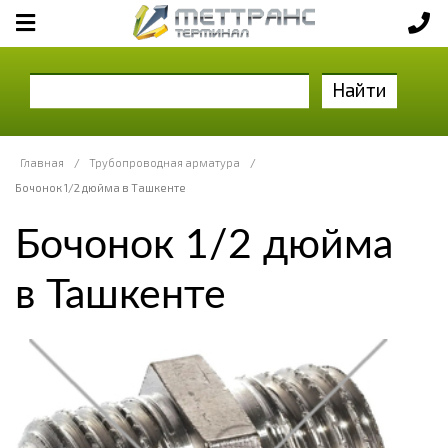
Найти
Главная
/
Трубопроводная арматура
/
Бочонок 1/2 дюйма в Ташкенте
Бочонок 1/2 дюйма
в Ташкенте