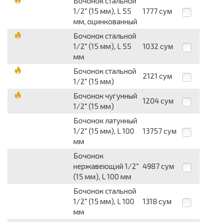
Бочонок стальной
1/2" (15 мм), L 55
1777
сум
мм, оцинкованный
Бочонок стальной
1/2" (15 мм), L 55
1032
сум
мм
Бочонок стальной
2121
сум
1/2" (15 мм)
Бочонок чугунный
1204
сум
1/2" (15 мм)
Бочонок латунный
1/2" (15 мм), L 100
13757
сум
мм
Бочонок
нержавеющий 1/2"
4987
сум
(15 мм), L 100 мм
Бочонок стальной
1/2" (15 мм), L 100
1318
сум
мм