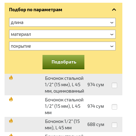
Подбор по параметрам
длина
материал
покрытие
Подобрать
Бочонок стальной
1/2" (15 мм), L 45
974
сум
мм, оцинкованный
Бочонок стальной
1/2" (15 мм), L 45
974
сум
мм
Бочонок 1/2" (15
688
сум
мм), L 45 мм