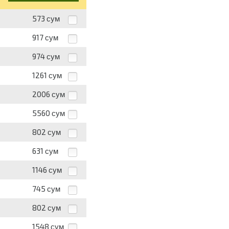
573
сум
917
сум
974
сум
1261
сум
2006
сум
5560
сум
802
сум
631
сум
1146
сум
745
сум
802
сум
1548
сум