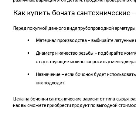
Как купить бочата сантехнические 
Перед покупкой данного вида трубопроводной арматуры 
Материал производства – выбирайте латунные и
Диаметр и качество резьбы – подбирайте компл
отсутствующие можно запросить у менеджера
Назначение – если бочонок будет использоватьс
них подходит.
Цена на бочонки сантехнические зависит от типа сырья, 
нас вы сможете приобрести продукт по выгодной стоимост