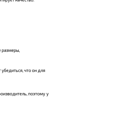
е размеры,
 убедиться, что он для
роизводитель, поэтому у