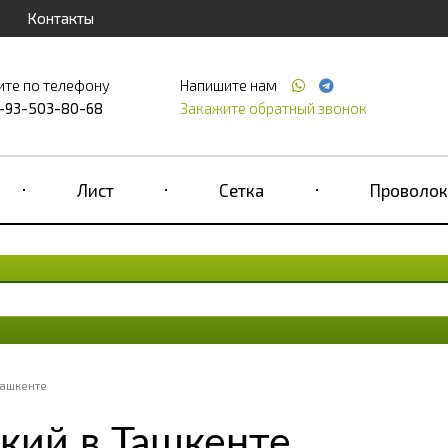
Контакты
ите по телефону
Напишите нам
-93-503-80-68
Закажите обратный звонок
Лист
Сетка
Проволок
Ташкенте
кий в Ташкенте