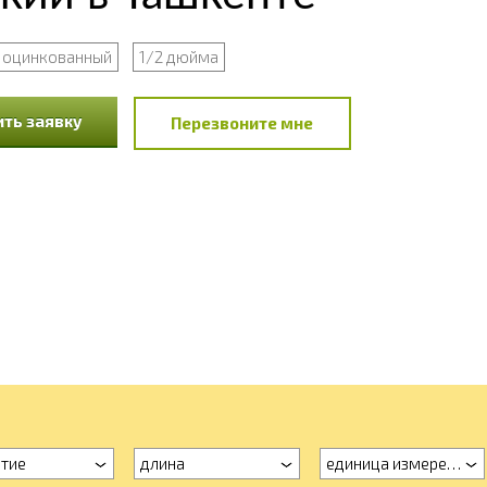
оцинкованный
1/2 дюйма
ть заявку
Перезвоните мне
тие
длина
единица измерения