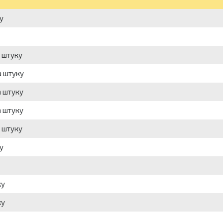
у
а штуку
а штуку
а штуку
а штуку
а штуку
у
ку
ку