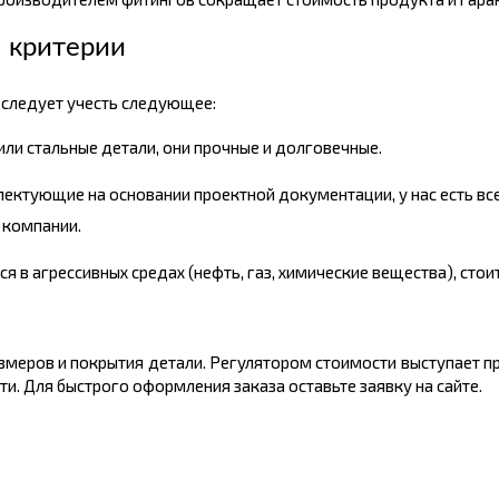
– критерии
следует учесть следующее:
ли стальные детали, они прочные и долговечные.
ектующие на основании проектной документации, у нас есть вс
 компании.
я в агрессивных средах (нефть, газ, химические вещества), стоит
размеров и покрытия детали. Регулятором стоимости выступает п
и. Для быстрого оформления заказа оставьте заявку на сайте.