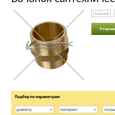
стальной
Отправи
Подбор по параметрам
диаметр
материал
покры