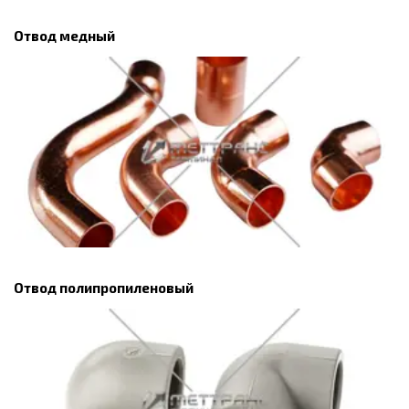
Отвод медный
Отвод полипропиленовый