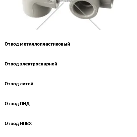
Отвод металлопластиковый
Отвод электросварной
Отвод литой
Отвод ПНД
Отвод НПВХ