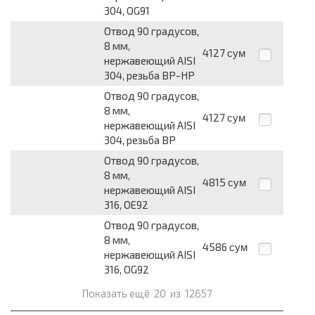
304, OG91
Отвод 90 градусов,
8 мм,
4127
сум
нержавеющий AISI
304, резьба ВР-НР
Отвод 90 градусов,
8 мм,
4127
сум
нержавеющий AISI
304, резьба ВР
Отвод 90 градусов,
8 мм,
4815
сум
нержавеющий AISI
316, OE92
Отвод 90 градусов,
8 мм,
4586
сум
нержавеющий AISI
316, OG92
Показать ещё
20
из
12657