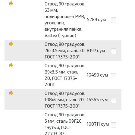
Отвод 90 градусов,
63 мм,
полипропилен PPR,
5789
сум
угольник,
внутренняя пайка,
Valfex (Турция)
Отвод 90 градусов,
76x3.5 мм, сталь 20,
8197
сум
ГОСТ 17375-2001
Отвод 90 градусов,
89x3.5 мм, сталь
10490
сум
20, ГОСТ 17375-
2001
Отвод 90 градусов,
108x4 мм, сталь 20,
16565
сум
ГОСТ 17375-2001
Отвод 90 градусов,
6 мм, сталь 09Г2С,
100711
сум
гнутый, ГОСТ
22793-83