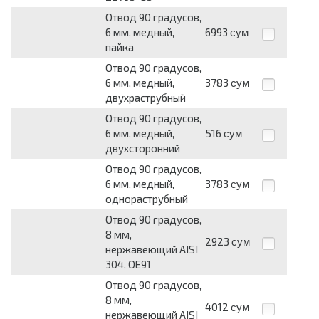
Отвод 90 градусов,
6 мм, медный,
6993
сум
пайка
Отвод 90 градусов,
6 мм, медный,
3783
сум
двухраструбный
Отвод 90 градусов,
6 мм, медный,
516
сум
двухсторонний
Отвод 90 градусов,
6 мм, медный,
3783
сум
однораструбный
Отвод 90 градусов,
8 мм,
2923
сум
нержавеющий AISI
304, OE91
Отвод 90 градусов,
8 мм,
4012
сум
нержавеющий AISI