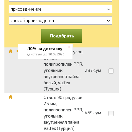
присоединение
способ производства
Подобрать
-10% на доставку
Отвод 90 градусов,
действует до 10.08.2026
20 мм,
полипропилен PPR,
угольник,
287
сум
внутренняя пайка,
белый, Valfex
(Турция)
Отвод 90 градусов,
25 мм,
полипропилен PPR,
459
сум
угольник,
внутренняя пайка,
Valfex (Турция)