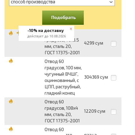
способ производства
Подобрать
-10% на доставку
Отвод 60
действует до 10.08.2026
градусов, 76x3.5
4299
сум
мм, сталь 20,
ГОСТ 17375-2001
Отвод 60
градусов, 100 мм,
чугунный ВЧШГ,
304369
сум
оцинкованный, с
ЦПП, раструбный,
гладкий конец
Отвод 60
градусов, 108x4
12209
сум
мм, сталь 20,
ГОСТ 17375-2001
Отвод 60