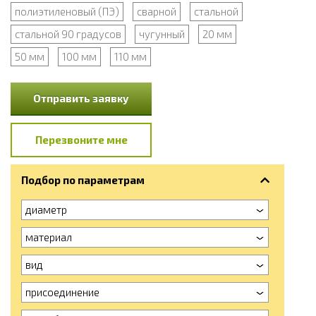
полиэтиленовый (ПЭ)
сварной
стальной
стальной 90 градусов
чугунный
20 мм
50 мм
100 мм
110 мм
Отправить заявку
Перезвоните мне
Подбор по параметрам
диаметр
материал
вид
присоединение