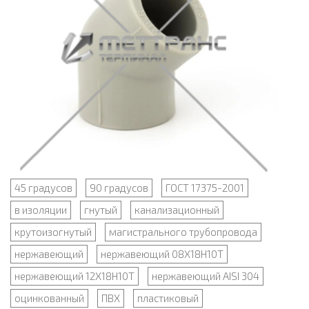
45 градусов
90 градусов
ГОСТ 17375-2001
в изоляции
гнутый
канализационный
крутоизогнутый
магистрального трубопровода
нержавеющий
нержавеющий 08Х18Н10Т
нержавеющий 12Х18Н10Т
нержавеющий AISI 304
оцинкованный
ПВХ
пластиковый