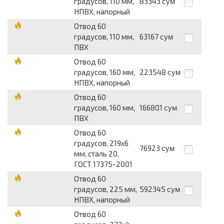
градусов, 110 мм,
83343
сум
НПВХ, напорный
Отвод 60
градусов, 110 мм,
63167
сум
ПВХ
Отвод 60
градусов, 160 мм,
223548
сум
НПВХ, напорный
Отвод 60
градусов, 160 мм,
166801
сум
ПВХ
Отвод 60
градусов, 219x6
76923
сум
мм, сталь 20,
ГОСТ 17375-2001
Отвод 60
градусов, 225 мм,
592345
сум
НПВХ, напорный
Отвод 60