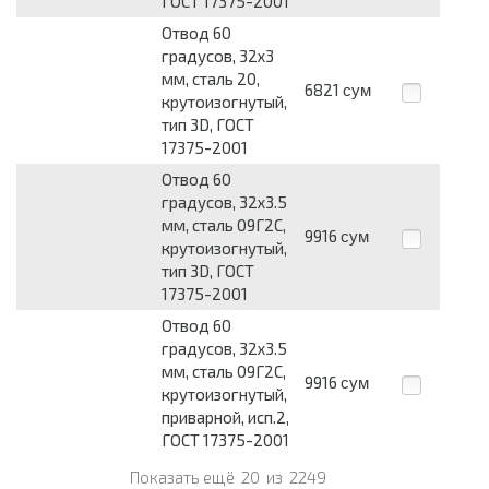
ГОСТ 17375-2001
Отвод 60
градусов, 32x3
мм, сталь 20,
6821
сум
крутоизогнутый,
тип 3D, ГОСТ
17375-2001
Отвод 60
градусов, 32x3.5
мм, сталь 09Г2С,
9916
сум
крутоизогнутый,
тип 3D, ГОСТ
17375-2001
Отвод 60
градусов, 32x3.5
мм, сталь 09Г2С,
9916
сум
крутоизогнутый,
приварной, исп.2,
ГОСТ 17375-2001
Показать ещё
20
из
2249