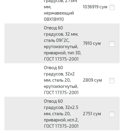
градусов, 273x4
мм,
1036919
сум
нержавеющий
08Х18Н10
Отвод 60
градусов, 32 мм,
сталь 09Г2С,
7910
сум
крутоизогнутый,
приварной, тип 3D,
ГОСТ 17375-2001
Отвод 60
градусов, 32x2
мм, сталь 20,
2809
сум
крутоизогнутый,
ГОСТ 17375-2001
Отвод 60
градусов, 32x2.5
мм, сталь 20,
2751
сум
приварной, исп.2,
ГОСТ 17375-2001