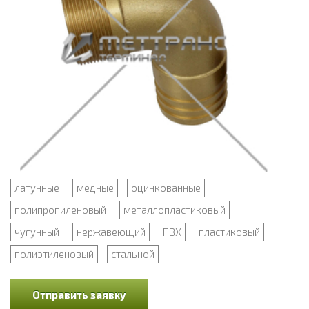
латунные
медные
оцинкованные
полипропиленовый
металлопластиковый
чугунный
нержавеющий
ПВХ
пластиковый
полиэтиленовый
стальной
Отправить заявку