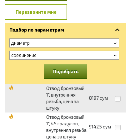
Перезвоните мне
Подбор по параметрам
диаметр
соединение
Подобрать
Отвод бронзовый
1", внутренняя
8197
сум
резьба, цена за
штуку
Отвод бронзовый
1", 45 градусов,
91425
сум
внутренняя резьба,
цена за штуку