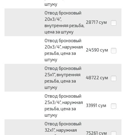
штуку
Отвод бронзовый
20х3/4",
28717
сум
внутренняя резьба,
цена за штуку
Отвод бронзовый
20х3/4", наружная
24590
сум
резьба, цена за
штуку
Отвод бронзовый
25х1", внутренняя
48722
сум
резьба, цена за
штуку
Отвод бронзовый
25х3/4", наружная
33991
сум
резьба, цена за
штуку
Отвод бронзовый
32х1", наружная
75261
сум