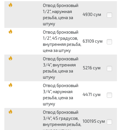
Отвод бронзовый
1/2", наружная
4930
сум
резьба, цена за
штуку
Отвод бронзовый
1/2", 45 градусов,
63109
сум
внутренняя резьба,
цена за штуку
Отвод бронзовый
3/4", внутренняя
5216
сум
резьба, цена за
штуку
Отвод бронзовый
3/4", наружная
4471
сум
резьба, цена за
штуку
Отвод бронзовый
3/4", 45 градусов,
100195
сум
внутренняя резьба,