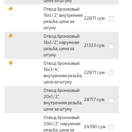
цена за штуку
Отвод бронзовый
16х1/2", внутренняя
22871
сум
резьба, цена за
штуку
Отвод бронзовый
16х1/2", наружная
21323
сум
резьба, цена за
штуку
Отвод бронзовый
16х3/4",
22871
сум
внутренняя резьба,
цена за штуку
Отвод бронзовый
20х1/2",
28717
сум
внутренняя резьба,
цена за штуку
Отвод бронзовый
20х1/2", наружная
24590
сум
резьба, цена за