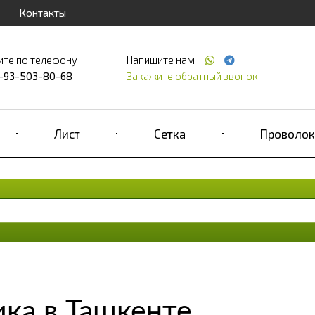
Контакты
ите по телефону
Напишите нам
-93-503-80-68
Закажите обратный звонок
Лист
Сетка
Проволок
ка в Ташкенте