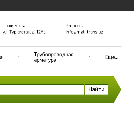
Ташкент
Эл. почта
ул. Туркистан, д. 12Ас
info@met-trans.uz
Трубопроводная
а
Ещё...
арматура
Найти