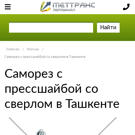
Найти
Главная
/
Метизы
/
Саморез с прессшайбой со сверлом в Ташкенте
Саморез с
прессшайбой со
сверлом в Ташкенте