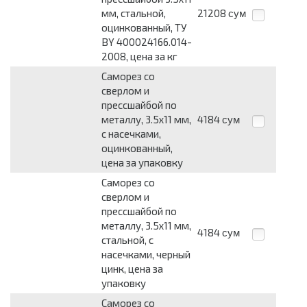
мм, стальной,
21208
сум
оцинкованный, ТУ
BY 400024166.014-
2008, цена за кг
Саморез со
сверлом и
прессшайбой по
металлу, 3.5х11 мм,
4184
сум
с насечками,
оцинкованный,
цена за упаковку
Саморез со
сверлом и
прессшайбой по
металлу, 3.5х11 мм,
4184
сум
стальной, с
насечками, черный
цинк, цена за
упаковку
Саморез со