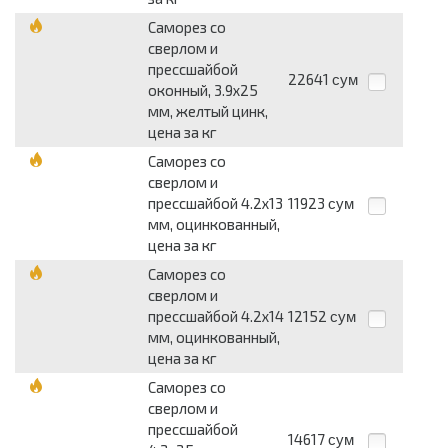
Саморез со
сверлом и
прессшайбой
22641
сум
оконный, 3.9х25
мм, желтый цинк,
цена за кг
Саморез со
сверлом и
прессшайбой 4.2х13
11923
сум
мм, оцинкованный,
цена за кг
Саморез со
сверлом и
прессшайбой 4.2х14
12152
сум
мм, оцинкованный,
цена за кг
Саморез со
сверлом и
прессшайбой
14617
сум