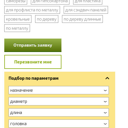
саморезы
для гипсокартона
для пластика
для профлиста по металлу
для сэндвич панелей
кровельные
по дереву
по дереву длинные
по металлу
Отправить заявку
Перезвоните мне
Подбор по параметрам
назначение
диаметр
длина
головка