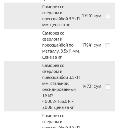
Саморез со
сверлом и
17941
сум
прессшайбой 3.5х11
мм, цена за кг
Саморез со
сверлом и
прессшайбой по
17941
сум
металлу, 3.5х11 мм,
цена за кг
Саморез со
сверлом и
прессшайбой 3.5х11
мм, стальной,
14731
сум
оксидированный,
ТУ BY
400024166.014-
2008, цена за кг
Саморез со
сверлом и
прессшайбой 3.5х11