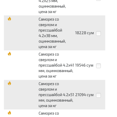
4.2х25 мм,
оцинкованный,
цена за кг
Саморез со
сверлом и
прессшайбой
18228
сум
4.2х38 мм,
оцинкованный,
цена за кг
Саморез со
сверлом и
прессшайбой 4.2х41
19546
сум
мм, оцинкованный,
цена за кг
Саморез со
сверлом и
прессшайбой 4.2х51
21094
сум
мм, оцинкованный,
цена за кг
Саморез со