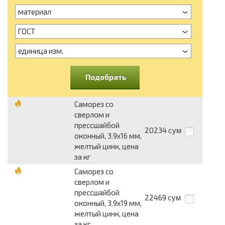
материал
ГОСТ
единица изм.
Подобрать
Саморез со
сверлом и
прессшайбой
20234
сум
оконный, 3.9х16 мм,
желтый цинк, цена
за кг
Саморез со
сверлом и
прессшайбой
22469
сум
оконный, 3.9х19 мм,
желтый цинк, цена
за кг