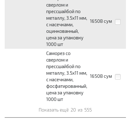
сверлом и
прессшайбой по
металлу, 3.5х11 мм,
16508
сум
с насечками,
оцинкованный,
цена за упаковку
1000 шт
Саморез со
сверлом и
прессшайбой по
металлу, 3.5х11 мм,
16508
сум
с насечками,
фосфатированный,
цена за упаковку
1000 шт
Показать ещё
20
из
555