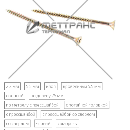
2.2 мм
5.5 мм
клоп
кровельный 5.5 мм
оконный
по дереву 75 мм
по металлу с прессшайбой
с потайной головкой
с прессшайбой
с прессшайбой со сверлом
со сверлом
черный
саморезы