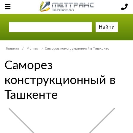
Найти
Главная
/
Метизы
/
Саморез конструкционный в Ташкенте
Саморез
конструкционный в
Ташкенте