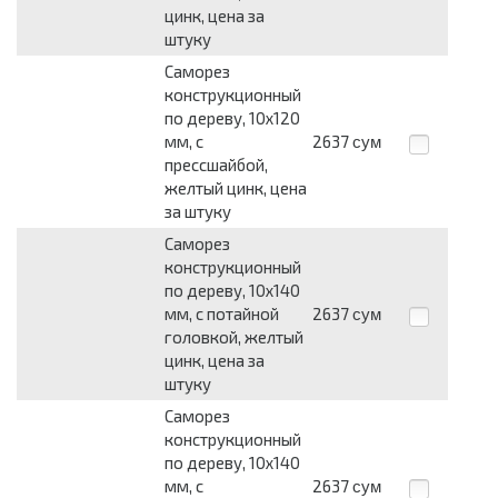
цинк, цена за
штуку
Саморез
конструкционный
по дереву, 10х120
мм, с
2637
сум
прессшайбой,
желтый цинк, цена
за штуку
Саморез
конструкционный
по дереву, 10х140
мм, с потайной
2637
сум
головкой, желтый
цинк, цена за
штуку
Саморез
конструкционный
по дереву, 10х140
мм, с
2637
сум