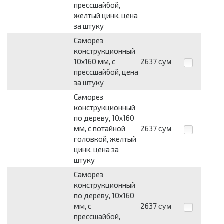
прессшайбой,
желтый цинк, цена
за штуку
Саморез
конструкционный
10х160 мм, с
2637
сум
прессшайбой, цена
за штуку
Саморез
конструкционный
по дереву, 10х160
мм, с потайной
2637
сум
головкой, желтый
цинк, цена за
штуку
Саморез
конструкционный
по дереву, 10х160
мм, с
2637
сум
прессшайбой,