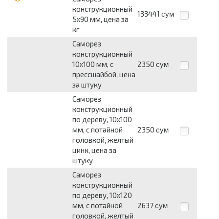
конструкционный
133441
сум
5х90 мм, цена за
кг
Саморез
конструкционный
10х100 мм, с
2350
сум
прессшайбой, цена
за штуку
Саморез
конструкционный
по дереву, 10х100
мм, с потайной
2350
сум
головкой, желтый
цинк, цена за
штуку
Саморез
конструкционный
по дереву, 10х120
мм, с потайной
2637
сум
головкой, желтый