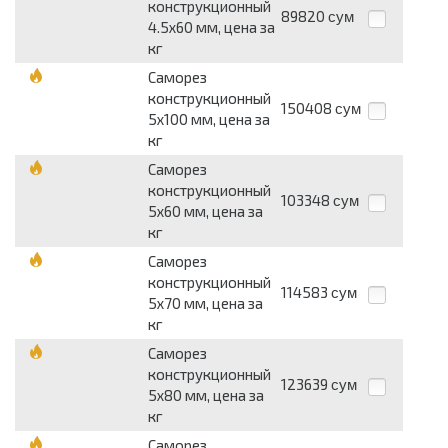
конструкционный
89820
сум
4.5х60 мм, цена за
кг
Саморез
конструкционный
150408
сум
5х100 мм, цена за
кг
Саморез
конструкционный
103348
сум
5х60 мм, цена за
кг
Саморез
конструкционный
114583
сум
5х70 мм, цена за
кг
Саморез
конструкционный
123639
сум
5х80 мм, цена за
кг
Саморез