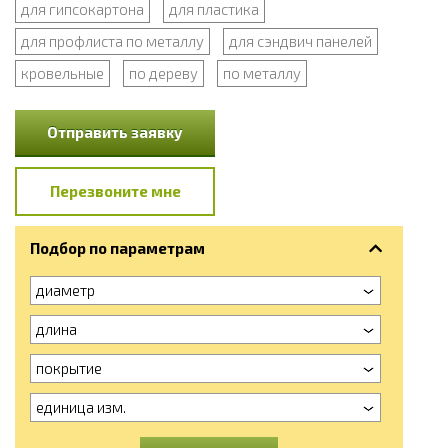
для гипсокартона
для пластика
для профлиста по металлу
для сэндвич панелей
кровельные
по дереву
по металлу
Отправить заявку
Перезвоните мне
Подбор по параметрам
диаметр
длина
покрытие
единица изм.