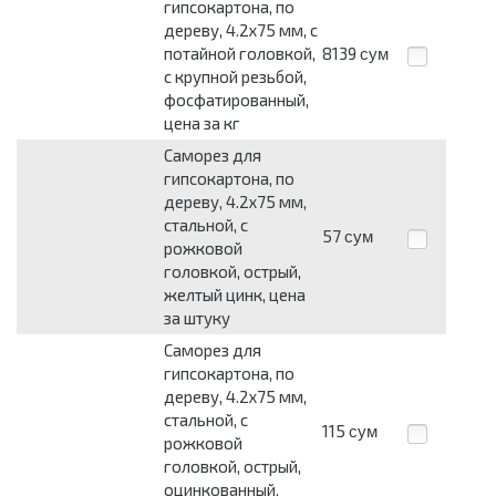
гипсокартона, по
дереву, 4.2х75 мм, с
потайной головкой,
8139
сум
с крупной резьбой,
фосфатированный,
цена за кг
Саморез для
гипсокартона, по
дереву, 4.2х75 мм,
стальной, с
57
сум
рожковой
головкой, острый,
желтый цинк, цена
за штуку
Саморез для
гипсокартона, по
дереву, 4.2х75 мм,
стальной, с
115
сум
рожковой
головкой, острый,
оцинкованный,