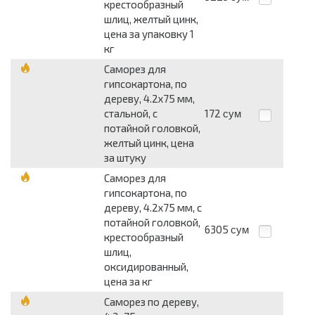
крестообразный
шлиц, желтый цинк,
цена за упаковку 1
кг
Саморез для
гипсокартона, по
дереву, 4.2х75 мм,
стальной, с
172
сум
потайной головкой,
желтый цинк, цена
за штуку
Саморез для
гипсокартона, по
дереву, 4.2х75 мм, с
потайной головкой,
6305
сум
крестообразный
шлиц,
оксидированный,
цена за кг
Саморез по дереву,