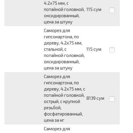
4.2х75 мм, с
потайной головкой,
115
сум
оксидированный,
цена за штуку
Саморез для
гипсокартона, по
дереву, 4.2х75 мм,
стальной, с
115
сум
потайной головкой,
оксидированный,
цена за штуку
Саморез для
гипсокартона, по
дереву, 4.2х75 мм, с
потайной головкой,
8139
сум
острый, с крупной
резьбой,
фосфатированный,
цена за кг
Саморез для