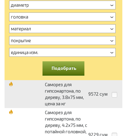
диаметр
головка
материал
покрытие
единица изм.
Подобрать
Саморез для
гипсокартона, по
9572
сум
дереву, 3.8х75 мм,
цена за кг
Саморез для
гипсокартона, по
дереву, 4.2х75 мм, с
потайной головкой,
9229
сум