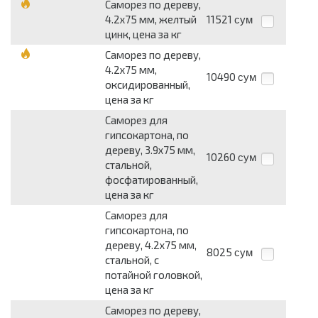
Саморез по дереву,
4.2х75 мм, желтый
11521
сум
цинк, цена за кг
Саморез по дереву,
4.2х75 мм,
10490
сум
оксидированный,
цена за кг
Саморез для
гипсокартона, по
дереву, 3.9х75 мм,
10260
сум
стальной,
фосфатированный,
цена за кг
Саморез для
гипсокартона, по
дереву, 4.2х75 мм,
8025
сум
стальной, с
потайной головкой,
цена за кг
Саморез по дереву,