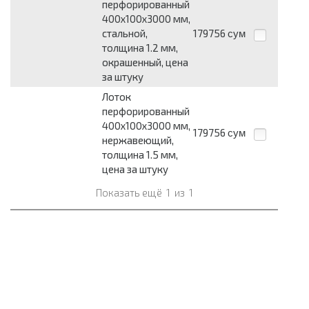
перфорированный
400х100х3000 мм,
стальной,
179756
сум
толщина 1.2 мм,
окрашенный, цена
за штуку
Лоток
перфорированный
400х100х3000 мм,
179756
сум
нержавеющий,
толщина 1.5 мм,
цена за штуку
Показать ещё
1
из
1