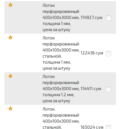
Лоток
перфорированный
400х100х3000 мм,
114927
сум
толщина 1 мм,
цена за штуку
Лоток
перфорированный
400х100х3000 мм,
122436
сум
стальной,
толщина 1 мм,
цена за штуку
Лоток
перфорированный
400х100х3000 мм,
114411
сум
толщина 1.2 мм,
цена за штуку
Лоток
перфорированный
400х100х3000 мм,
стальной,
165024
сум