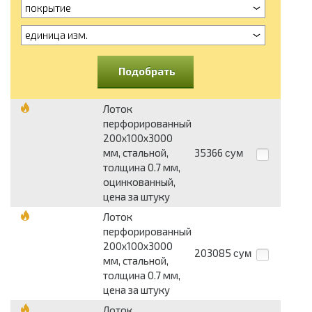
покрытие
единица изм.
Подобрать
Лоток
перфорированный
200х100х3000
мм, стальной,
35366
сум
толщина 0.7 мм,
оцинкованный,
цена за штуку
Лоток
перфорированный
200х100х3000
203085
сум
мм, стальной,
толщина 0.7 мм,
цена за штуку
Лоток