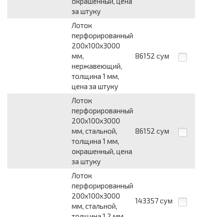
окрашенный, цена
за штуку
Лоток
перфорированный
200х100х3000
мм,
86152
сум
нержавеющий,
толщина 1 мм,
цена за штуку
Лоток
перфорированный
200х100х3000
мм, стальной,
86152
сум
толщина 1 мм,
окрашенный, цена
за штуку
Лоток
перфорированный
200х100х3000
143357
сум
мм, стальной,
толщина 1.2 мм,