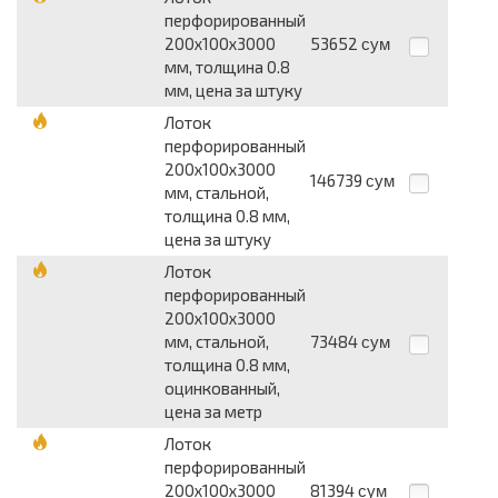
перфорированный
200х100х3000
53652
сум
мм, толщина 0.8
мм, цена за штуку
Лоток
перфорированный
200х100х3000
146739
сум
мм, стальной,
толщина 0.8 мм,
цена за штуку
Лоток
перфорированный
200х100х3000
мм, стальной,
73484
сум
толщина 0.8 мм,
оцинкованный,
цена за метр
Лоток
перфорированный
200х100х3000
81394
сум