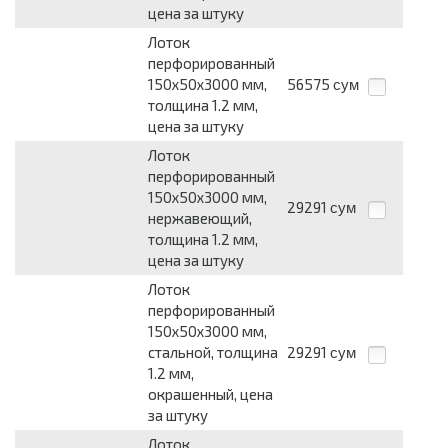
цена за штуку
Лоток
перфорированный
150х50х3000 мм,
56575
сум
толщина 1.2 мм,
цена за штуку
Лоток
перфорированный
150х50х3000 мм,
29291
сум
нержавеющий,
толщина 1.2 мм,
цена за штуку
Лоток
перфорированный
150х50х3000 мм,
стальной, толщина
29291
сум
1.2 мм,
окрашенный, цена
за штуку
Лоток