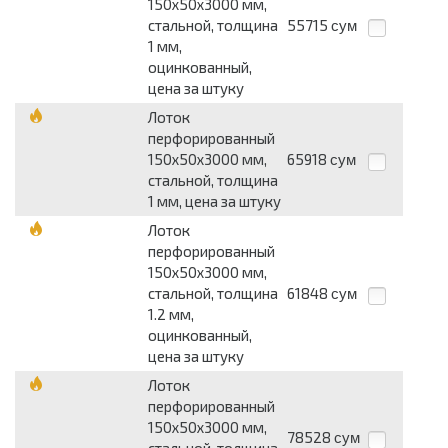
150х50х3000 мм,
стальной, толщина
55715
сум
1 мм,
оцинкованный,
цена за штуку
Лоток
перфорированный
150х50х3000 мм,
65918
сум
стальной, толщина
1 мм, цена за штуку
Лоток
перфорированный
150х50х3000 мм,
стальной, толщина
61848
сум
1.2 мм,
оцинкованный,
цена за штуку
Лоток
перфорированный
150х50х3000 мм,
78528
сум
стальной, толщина