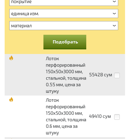
покрытие
единица изм.
материал
Подобрать
Лоток
перфорированный
150х50х3000 мм,
55428
сум
стальной, толщина
0.55 мм, цена за
штуку
Лоток
перфорированный
150х50х3000 мм,
49410
сум
стальной, толщина
0.6 мм, цена за
штуку