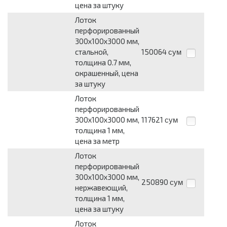
цена за штуку
Лоток
перфорированный
300х100х3000 мм,
стальной,
150064
сум
толщина 0.7 мм,
окрашенный, цена
за штуку
Лоток
перфорированный
300х100х3000 мм,
117621
сум
толщина 1 мм,
цена за метр
Лоток
перфорированный
300х100х3000 мм,
250890
сум
нержавеющий,
толщина 1 мм,
цена за штуку
Лоток