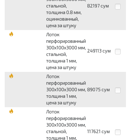
стальной,
82197
сум
толщина 0.8 мм,
оцинкованный,
цена за штуку
Лоток
перфорированный
300х100х3000 мм,
249113
сум
стальной,
толщина 1 мм,
цена за штуку
Лоток
перфорированный
300х100х3000 мм,
89075
сум
толщина 1 мм,
цена за штуку
Лоток
перфорированный
300х100х3000 мм,
стальной,
117621
сум
толщина 1 мм,