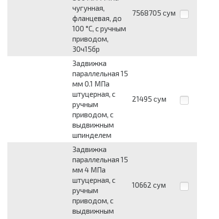
чугунная,
7568705
сум
фланцевая, до
100 °С, с ручным
приводом,
30ч15бр
Задвижка
параллельная 15
мм 0.1 МПа
штуцерная, с
21495
сум
ручным
приводом, с
выдвижным
шпинделем
Задвижка
параллельная 15
мм 4 МПа
штуцерная, с
10662
сум
ручным
приводом, с
выдвижным