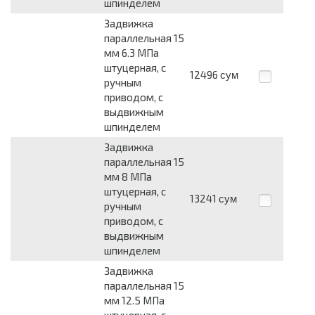
шпинделем
Задвижка
параллельная 15
мм 6.3 МПа
штуцерная, с
12496
сум
ручным
приводом, с
выдвижным
шпинделем
Задвижка
параллельная 15
мм 8 МПа
штуцерная, с
13241
сум
ручным
приводом, с
выдвижным
шпинделем
Задвижка
параллельная 15
мм 12.5 МПа