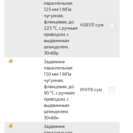
параллельная
125 мм 1 МПа
чугунная,
фланцевая, до
458331
сум
225 °С, с ручным
приводом, с
выдвижным
шпинделем,
30ч6бр
Задвижка
параллельная
150 мм 1 МПа
чугунная,
фланцевая, до
814116
сум
90 °С, с ручным
приводом, с
выдвижным
шпинделем,
30ч6бк
Задвижка
параллельная