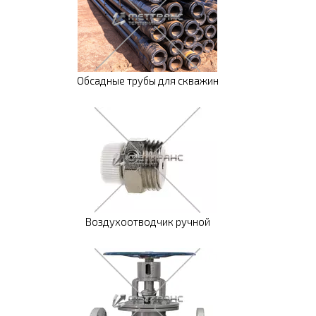
Обсадные трубы для скважин
Воздухоотводчик ручной