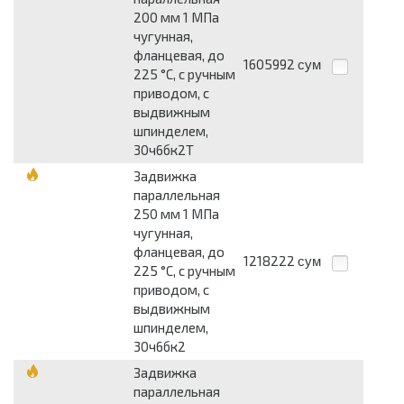
200 мм 1 МПа
чугунная,
фланцевая, до
1605992
сум
225 °С, с ручным
приводом, с
выдвижным
шпинделем,
30ч6бк2Т
Задвижка
параллельная
250 мм 1 МПа
чугунная,
фланцевая, до
1218222
сум
225 °С, с ручным
приводом, с
выдвижным
шпинделем,
30ч6бк2
Задвижка
параллельная