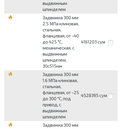
выдвижным
шпинделем
Задвижка 300 мм
2.5 МПа клиновая,
стальная,
фланцевая, от -40
до 425 °С,
4161203
сум
механическая, с
выдвижным
шпинделем,
30с515нж
Задвижка 300 мм
1.6 МПа клиновая,
стальная,
фланцевая, от -25
4528395
сум
до 300 °С, под
привод, с
выдвижным
шпинделем
Задвижка 300 мм