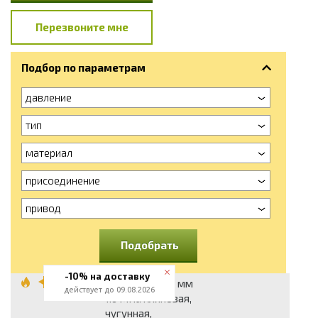
Перезвоните мне
Подбор по параметрам
давление
тип
материал
присоединение
привод
Подобрать
-10% на доставку
Задвижка 300 мм
действует до 09.08.2026
1.6 МПа клиновая,
чугунная,