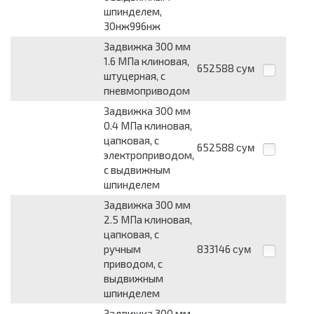
шпинделем,
30нж996нж
Задвижка 300 мм
1.6 МПа клиновая,
652588
сум
штуцерная, с
пневмоприводом
Задвижка 300 мм
0.4 МПа клиновая,
цапковая, с
652588
сум
электроприводом,
с выдвижным
шпинделем
Задвижка 300 мм
2.5 МПа клиновая,
цапковая, с
ручным
833146
сум
приводом, с
выдвижным
шпинделем
Задвижка 300 мм