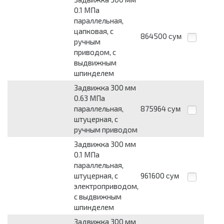
0.1 МПа
параллельная,
цапковая, с
864500
сум
ручным
приводом, с
выдвижным
шпинделем
Задвижка 300 мм
0.63 МПа
параллельная,
875964
сум
штуцерная, с
ручным приводом
Задвижка 300 мм
0.1 МПа
параллельная,
штуцерная, с
961600
сум
электроприводом,
с выдвижным
шпинделем
Задвижка 300 мм