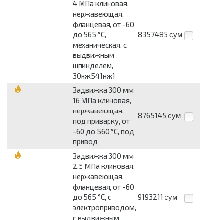
4 МПа клиновая,
нержавеющая,
фланцевая, от -60
до 565 °С,
8357485
сум
механическая, с
выдвижным
шпинделем,
30нж541нж1
Задвижка 300 мм
16 МПа клиновая,
нержавеющая,
8765145
сум
под приварку, от
-60 до 560 °С, под
привод
Задвижка 300 мм
2.5 МПа клиновая,
нержавеющая,
фланцевая, от -60
до 565 °С, с
9193211
сум
электроприводом,
с выдвижным