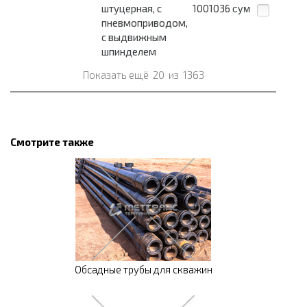
штуцерная, с
1001036
сум
пневмоприводом,
с выдвижным
шпинделем
Показать ещё
20
из
1363
Смотрите также
Обсадные трубы для скважин