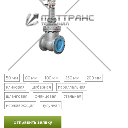
50 мм
80 мм
100 мм
150 мм
200 мм
клиновая
шиберная
параллельная
шланговая
фланцевая
стальная
нержавеющая
чугунная
Отправить заявку