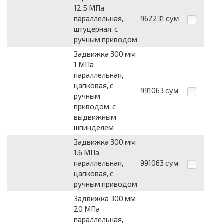
12.5 МПа
параллельная,
962231
сум
штуцерная, с
ручным приводом
Задвижка 300 мм
1 МПа
параллельная,
цапковая, с
991063
сум
ручным
приводом, с
выдвижным
шпинделем
Задвижка 300 мм
1.6 МПа
параллельная,
991063
сум
цапковая, с
ручным приводом
Задвижка 300 мм
20 МПа
параллельная,