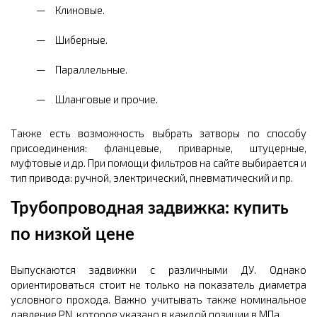
Клиновые.
Шиберные.
Параллельные.
Шланговые и прочие.
Также есть возможность выбрать затворы по способу
присоединения: фланцевые, приварные, штуцерные,
муфтовые и др. При помощи фильтров на сайте выбирается и
тип привода: ручной, электрический, пневматический и пр.
Трубопроводная задвижка: купить
по низкой цене
Выпускаются задвижки с различными ДУ. Однако
ориентироваться стоит не только на показатель диаметра
условного прохода. Важно учитывать также номинальное
давление PN, которое указано в каждой позиции в МПа.