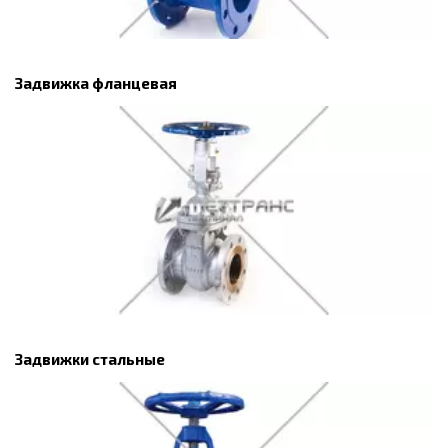
Задвижка фланцевая
Задвижки стальные