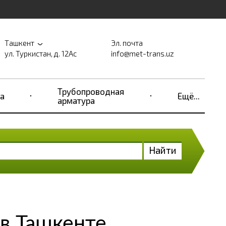
Ташкент
Эл. почта
ул. Туркистан, д. 12Ас
info@met-trans.uz
Трубопроводная
а
Ещё...
арматура
Найти
в Ташкенте