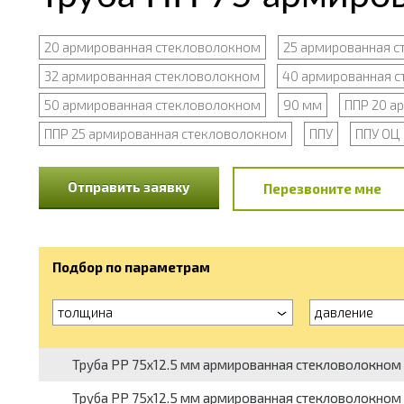
20 армированная стекловолокном
25 армированная 
32 армированная стекловолокном
40 армированная 
50 армированная стекловолокном
90 мм
ППР 20 а
ППР 25 армированная стекловолокном
ППУ
ППУ ОЦ
Отправить заявку
Перезвоните мне
Подбор по параметрам
толщина
давление
Труба PP 75х12.5 мм армированная стекловолокном 
Труба PP 75х12.5 мм армированная стекловолокном 