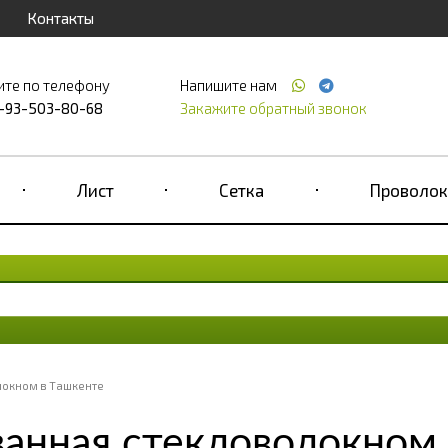
Контакты
ите по телефону
Напишите нам
-93-503-80-68
Закажите обратный звонок
Лист
Сетка
Проволок
локном в Ташкенте
анная стекловолокном 