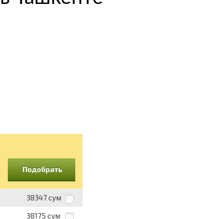
Подобрать
38347
сум
38175
сум