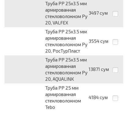
Труба PP 25х3.5 мм
армированная
3497
сум
стекловолокном Ру
20, VALFEX
Труба PP 25х3.5 мм
армированная
3554
сум
стекловолокном Ру
20, РосТурПласт
Труба PP 25х3.5 мм
армированная
13871
сум
стекловолокном Ру
20, AQUALINK
Труба PP 25 мм
армированная
4184
сум
стекловолокном
Tebo