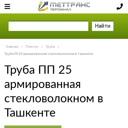
Найти
Главная
/
Пластик
/
Труба
/
Труба ПП 25 армированная стекловолокном в Ташкенте
Труба ПП 25
армированная
стекловолокном в
Ташкенте