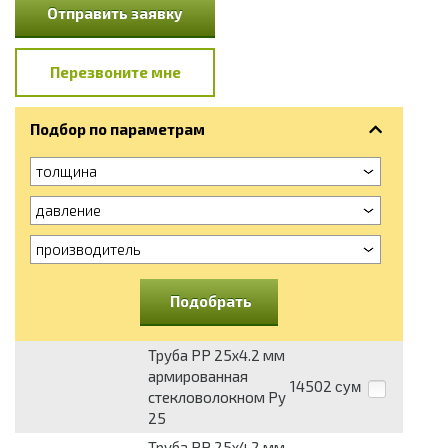
Отправить заявку
Перезвоните мне
Подбор по параметрам
толщина
давление
производитель
Подобрать
Труба PP 25х4.2 мм
армированная
14502
сум
стекловолокном Ру
25
Труба PP 25х4.2 мм