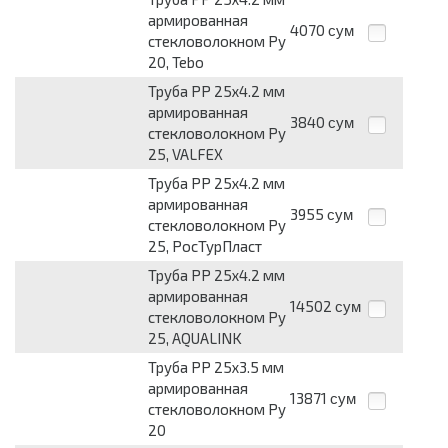
армированная
4070
сум
стекловолокном Ру
20, Tebo
Труба PP 25х4.2 мм
армированная
3840
сум
стекловолокном Ру
25, VALFEX
Труба PP 25х4.2 мм
армированная
3955
сум
стекловолокном Ру
25, РосТурПласт
Труба PP 25х4.2 мм
армированная
14502
сум
стекловолокном Ру
25, AQUALINK
Труба PP 25х3.5 мм
армированная
13871
сум
стекловолокном Ру
20