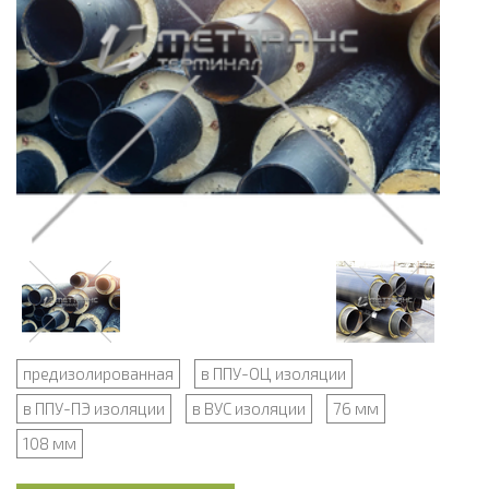
предизолированная
в ППУ-ОЦ изоляции
в ППУ-ПЭ изоляции
в ВУС изоляции
76 мм
108 мм