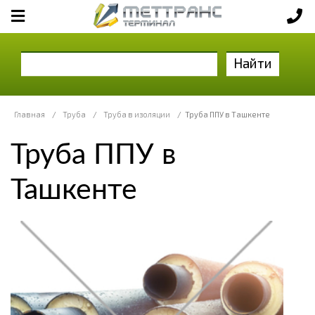
Найти
Главная
/
Труба
/
Труба в изоляции
/
Труба ППУ в Ташкенте
Труба ППУ в
Ташкенте