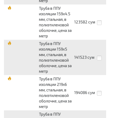
метр
Труба в ППУ
изоляции 159x4.5
мм, стальная, в
123582
сум
полиэтиленовой
оболочке, цена за
метр
Труба в ППУ
изоляции 159x5
мм, стальная, в
141523
сум
полиэтиленовой
оболочке, цена за
метр
Труба в ППУ
изоляции 219x6
мм, стальная, в
194086
сум
полиэтиленовой
оболочке, цена за
метр
Труба в ППУ