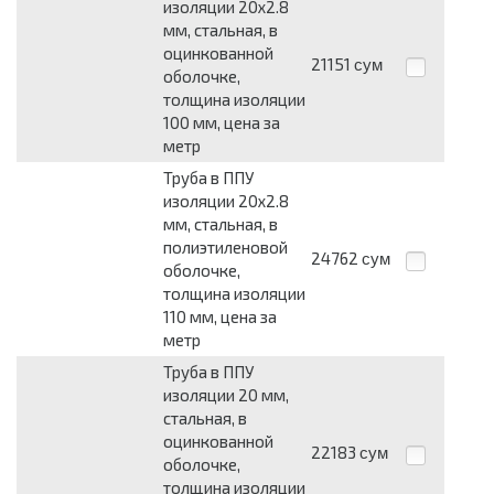
изоляции 20x2.8
мм, стальная, в
оцинкованной
21151
сум
оболочке,
толщина изоляции
100 мм, цена за
метр
Труба в ППУ
изоляции 20x2.8
мм, стальная, в
полиэтиленовой
24762
сум
оболочке,
толщина изоляции
110 мм, цена за
метр
Труба в ППУ
изоляции 20 мм,
стальная, в
оцинкованной
22183
сум
оболочке,
толщина изоляции