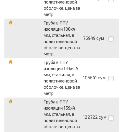
полиэтиленовой
оболочке, цена за
метр
Труба в ППУ
изоляции 108x4
мм, стальная, в
75949
сум
полиэтиленовой
оболочке, цена за
метр
Труба в ППУ
изоляции 133x4.5
мм, стальная, в
105641
сум
полиэтиленовой
оболочке, цена за
метр
Труба в ППУ
изоляции 159x4
мм, стальная, в
122722
сум
полиэтиленовой
оболочке, цена за