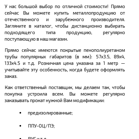
У нас большой выбор по отличной стоимости! Прямо
сейчас Вы можете купить металлопродукцию от
отечественного и зарубежного производителя.
Загляните в каталог, чтобы дистанционно выбирать
подходящего типа продукцию, регулярно
поступающую в наш магазин.
Прямо сейчас имеются покрытые пенополиуретаном
трубы популярных габаритов (в мм): 57х3.5, 89х4,
133х4.5 и т.д. Розничная цена указана за 1 метр —
учитывайте эту особенность, когда будете оформлять
заказ.
Как ответственный поставщик, мы делаем так, чтобы
покупка устроила всем. Вы можете регулярно
заказывать прокат нужной Вам модификации:
предизолированные;
ППУ-ОЦ/ПЭ;
ВУС и т.д.