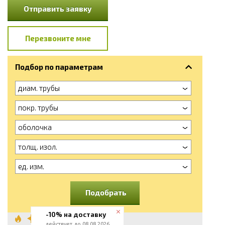
Отправить заявку
Перезвоните мне
Подбор по параметрам
диам. трубы
покр. трубы
оболочка
толщ. изол.
ед. изм.
Подобрать
-10% на доставку
Труба в ППУ
действует до 08.08.2026