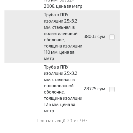
2006, цена за метр
Труба в ППУ
изоляции 25x3.2
мм, стальная, в
полиэтиленовой
38003
сум
оболочке,
толщина изоляции
110 мм, цена за
метр
Труба в ППУ
изоляции 25x3.2
мм, стальная, в
оцинкованной
28775
сум
оболочке,
толщина изоляции
125 мм, цена за
метр
Показать ещё
20
из
933