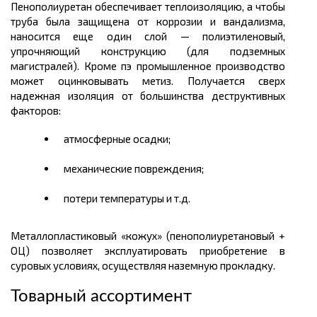
Пенополиуретан обеспечивает теплоизоляцию, а чтобы
труба была защищена от коррозии и вандализма,
наносится еще один слой — полиэтиленовый,
упрочняющий конструкцию (для подземных
магистралей). Кроме пэ промышленное производство
может оцинковывать метиз. Получается сверх
надежная изоляция от большинства деструктивных
факторов:
атмосферные осадки;
механические повреждения;
потери температуры и т.д.
Металлопластиковый «кожух» (пенополиуретановый +
ОЦ) позволяет эксплуатировать приобретение в
суровых условиях, осуществляя наземную прокладку.
Товарный ассортимент