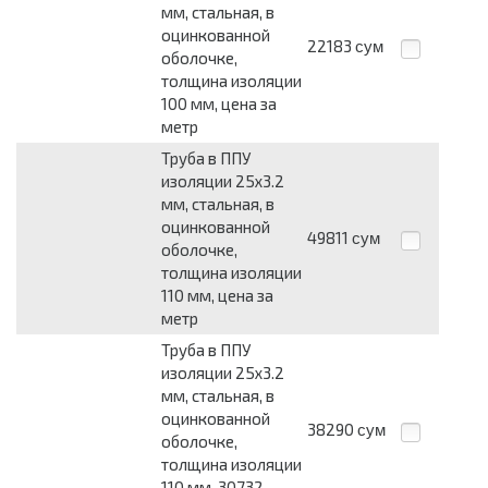
мм, стальная, в
оцинкованной
22183
сум
оболочке,
толщина изоляции
100 мм, цена за
метр
Труба в ППУ
изоляции 25x3.2
мм, стальная, в
оцинкованной
49811
сум
оболочке,
толщина изоляции
110 мм, цена за
метр
Труба в ППУ
изоляции 25x3.2
мм, стальная, в
оцинкованной
38290
сум
оболочке,
толщина изоляции
110 мм, 30732-