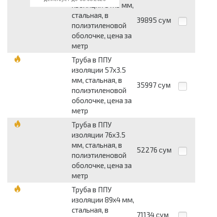
изоляции 57x3 мм,
стальная, в
39895
сум
полиэтиленовой
оболочке, цена за
метр
Труба в ППУ
изоляции 57x3.5
мм, стальная, в
35997
сум
полиэтиленовой
оболочке, цена за
метр
Труба в ППУ
изоляции 76x3.5
мм, стальная, в
52276
сум
полиэтиленовой
оболочке, цена за
метр
Труба в ППУ
изоляции 89x4 мм,
стальная, в
71134
сум