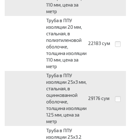
110 мм, цена за
метр
Труба в ППУ
изоляции 20 мм,
стальная, в
полиэтиленовой
22183
сум
оболочке,
толщина изоляции
110 мм, цена за
метр
Труба в ППУ
изоляции 25x3 мм,
стальная, в
оцинкованной
29176
сум
оболочке,
толщина изоляции
125 мм, цена за
метр
Труба в ППУ
изоляции 25x3.2