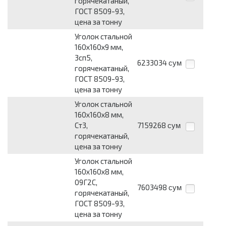
горячекатаный,
ГОСТ 8509-93,
цена за тонну
Уголок стальной
160х160х9 мм,
3сп5,
6233034
сум
горячекатаный,
ГОСТ 8509-93,
цена за тонну
Уголок стальной
160х160х8 мм,
Ст3,
7159268
сум
горячекатаный,
цена за тонну
Уголок стальной
160х160х8 мм,
09Г2С,
7603498
сум
горячекатаный,
ГОСТ 8509-93,
цена за тонну