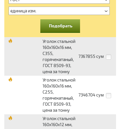
единица изм.
Подобрать
Уголок стальной
160х160х16 мм,
С355,
7367855
сум
горячекатаный,
ГОСТ 8509-93,
цена за тонну
Уголок стальной
160х160х16 мм,
С255,
7346704
сум
горячекатаный,
ГОСТ 8509-93,
цена за тонну
Уголок стальной
160х160х12 мм,