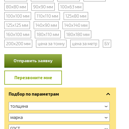
80х80 мм
90x90 мм
100х63 мм
100x100 мм
110х110 мм
125х80 мм
125х125 мм
140х90 мм
140х140 мм
160х100 мм
180х110 мм
180х180 мм
200х200 мм
цена за тонну
цена за метр
БУ
Отправить заявку
Перезвоните мне
Подбор по параметрам
толщина
марка
ГОСТ