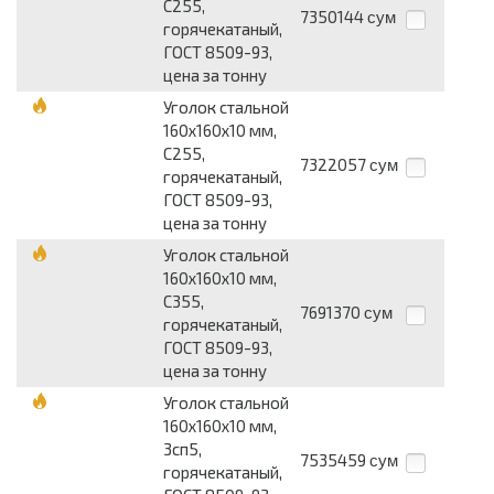
С255,
7350144
сум
горячекатаный,
ГОСТ 8509-93,
цена за тонну
Уголок стальной
160х160х10 мм,
С255,
7322057
сум
горячекатаный,
ГОСТ 8509-93,
цена за тонну
Уголок стальной
160х160х10 мм,
С355,
7691370
сум
горячекатаный,
ГОСТ 8509-93,
цена за тонну
Уголок стальной
160х160х10 мм,
3сп5,
7535459
сум
горячекатаный,