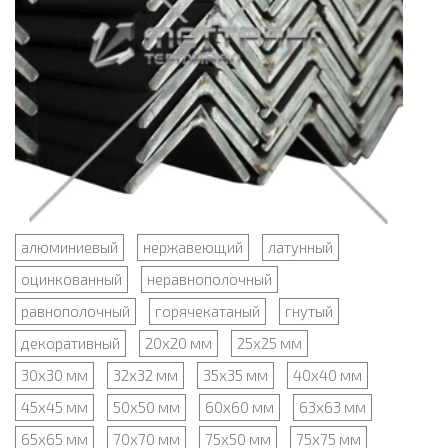
алюминиевый
нержавеющий
латунный
оцинкованный
неравнополочный
равнополочный
горячекатаный
гнутый
декоративный
20х20 мм
25x25 мм
30x30 мм
32х32 мм
35х35 мм
40x40 мм
45х45 мм
50x50 мм
60х60 мм
63х63 мм
65х65 мм
70х70 мм
75х50 мм
75х75 мм