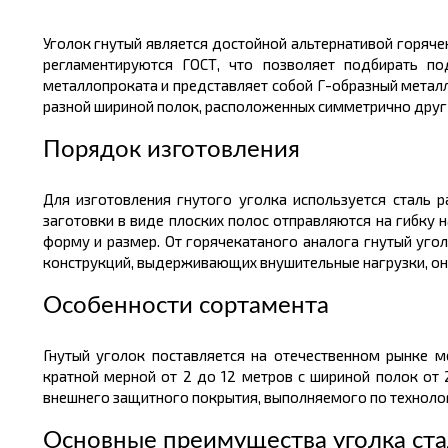
Уголок гнутый является достойной альтернативой горяче
регламентируются ГОСТ, что позволяет подбирать по
металлопроката
и представляет собой Г-образный
метал
разной шириной полок, расположенных симметрично друг
Порядок изготовления
Для изготовления гнутого уголка используется сталь 
заготовки в виде плоских полос отправляются на
гибку
н
форму и размер. От горячекатаного аналога гнутый уго
конструкций, выдерживающих внушительные нагрузки, он 
Особенности сортамента
Гнутый уголок поставляется на отечественном рынке 
кратной мерной от 2 до 12
метров
с шириной полок от 
внешнего защитного покрытия, выполняемого по техноло
Основные преимущества уголка ста