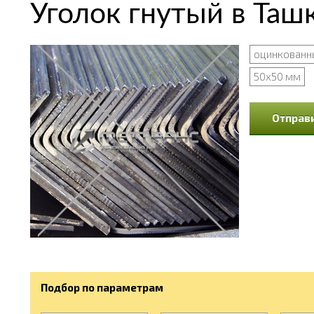
Уголок гнутый в Таш
оцинкованн
50x50 мм
Отправи
Подбор по параметрам