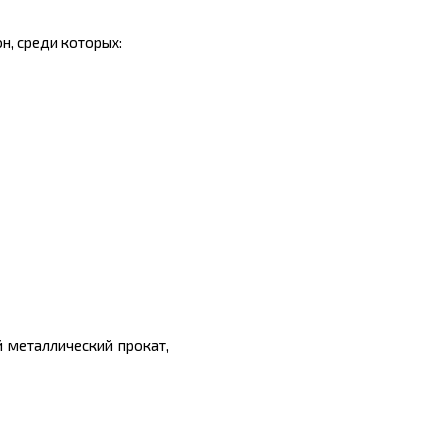
н, среди которых:
й металлический прокат,