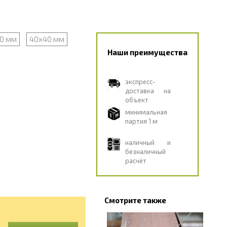
0 мм
40x40 мм
Наши преимущества
экспресс-
доставка на
объект
минимальная
партия 1 м
наличный и
безналичный
расчёт
Смотрите также