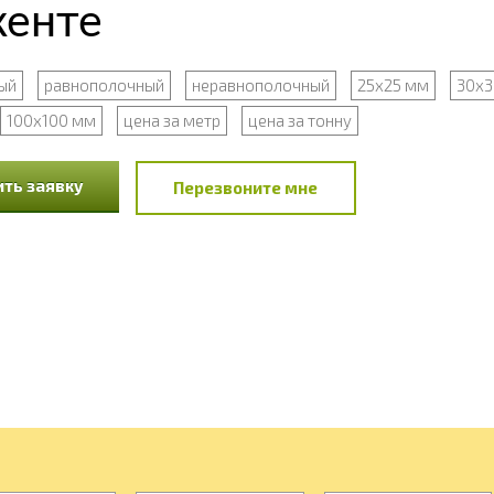
кенте
ый
равнополочный
неравнополочный
25x25 мм
30x3
100x100 мм
цена за метр
цена за тонну
ть заявку
Перезвоните мне