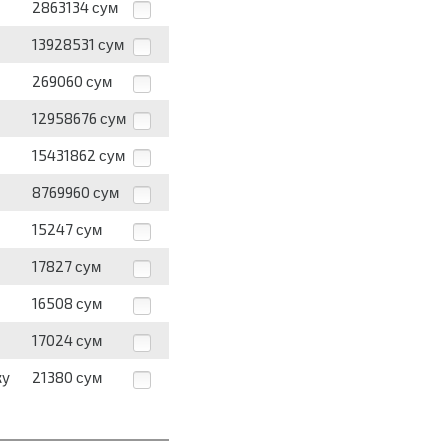
2863134
сум
13928531
сум
269060
сум
12958676
сум
15431862
сум
8769960
сум
15247
сум
17827
сум
16508
сум
17024
сум
ку
21380
сум