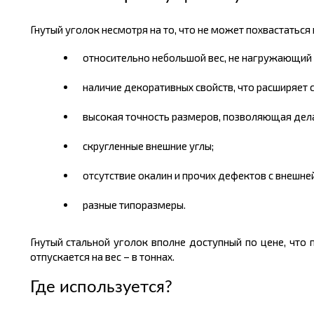
Гнутый уголок несмотря на то, что не может похвастатьс
относительно небольшой вес, не нагружающий 
наличие декоративных свойств, что расширяет 
высокая точность размеров, позволяющая дела
скругленные внешние углы;
отсутствие окалин и прочих дефектов с внешне
разные типоразмеры.
Гнутый стальной уголок вполне доступный по
цене
, что
отпускается на
вес
– в
тоннах.
Где используется?