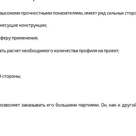
я высокими прочностными показателями, имеет ряд сильных сторо
несущие конструкции;
сферу применения;
ть расчет необходимого количества профиля на проект;
й стороны;
 позволяет заказывать его большими партиями. Он, как и друго