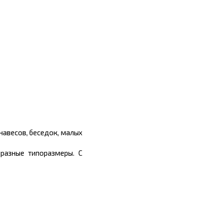
навесов, беседок, малых
разные типоразмеры. С