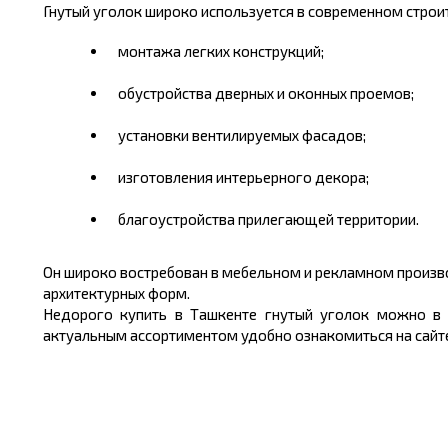
Гнутый уголок широко используется в современном строит
монтажа легких конструкций;
обустройства дверных и оконных проемов;
установки вентилируемых фасадов;
изготовления интерьерного декора;
благоустройства прилегающей территории.
Он широко востребован в мебельном и рекламном произво
архитектурных форм.
Недорого
купить
в Ташкенте гнутый уголок можно в 
актуальным ассортиментом удобно ознакомиться на сайте