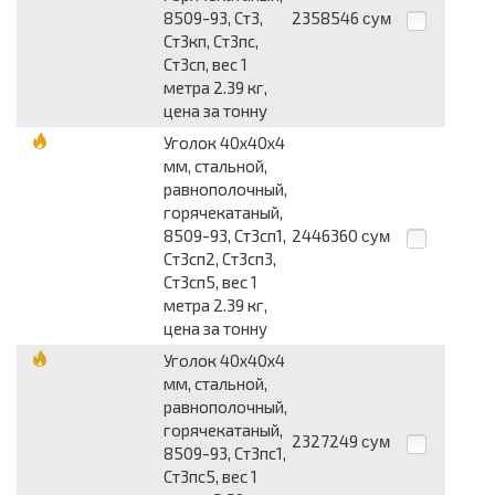
8509-93, Ст3,
2358546
сум
Ст3кп, Ст3пс,
Ст3сп, вес 1
метра 2.39 кг,
цена за тонну
Уголок 40x40x4
мм, стальной,
равнополочный,
горячекатаный,
8509-93, Ст3сп1,
2446360
сум
Ст3сп2, Ст3сп3,
Ст3сп5, вес 1
метра 2.39 кг,
цена за тонну
Уголок 40x40x4
мм, стальной,
равнополочный,
горячекатаный,
2327249
сум
8509-93, Ст3пс1,
Ст3пс5, вес 1