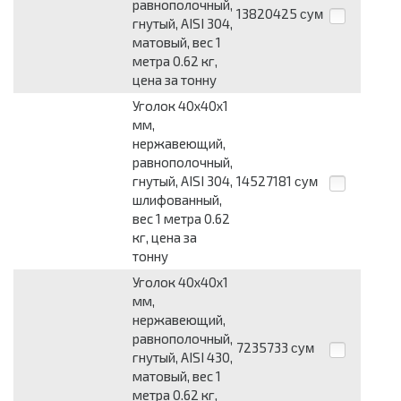
равнополочный,
13820425
сум
гнутый, AISI 304,
матовый, вес 1
метра 0.62 кг,
цена за тонну
Уголок 40x40x1
мм,
нержавеющий,
равнополочный,
гнутый, AISI 304,
14527181
сум
шлифованный,
вес 1 метра 0.62
кг, цена за
тонну
Уголок 40x40x1
мм,
нержавеющий,
равнополочный,
7235733
сум
гнутый, AISI 430,
матовый, вес 1
метра 0.62 кг,