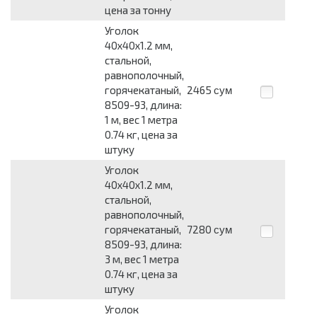
цена за тонну
Уголок
40x40x1.2 мм,
стальной,
равнополочный,
горячекатаный,
2465
сум
8509-93, длина:
1 м, вес 1 метра
0.74 кг, цена за
штуку
Уголок
40x40x1.2 мм,
стальной,
равнополочный,
горячекатаный,
7280
сум
8509-93, длина:
3 м, вес 1 метра
0.74 кг, цена за
штуку
Уголок