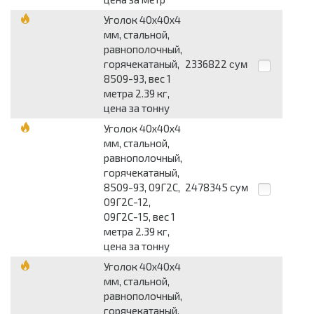
Уголок 40x40x4
мм, стальной,
равнополочный,
горячекатаный,
2336822
сум
8509-93, вес 1
метра 2.39 кг,
цена за тонну
Уголок 40x40x4
мм, стальной,
равнополочный,
горячекатаный,
8509-93, 09Г2С,
2478345
сум
09Г2С-12,
09Г2С-15, вес 1
метра 2.39 кг,
цена за тонну
Уголок 40x40x4
мм, стальной,
равнополочный,
горячекатаный,