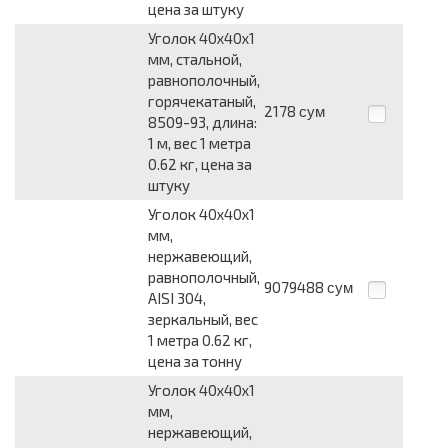
цена за штуку
Уголок 40x40x1
мм, стальной,
равнополочный,
горячекатаный,
2178
сум
8509-93, длина:
1 м, вес 1 метра
0.62 кг, цена за
штуку
Уголок 40x40x1
мм,
нержавеющий,
равнополочный,
9079488
сум
AISI 304,
зеркальный, вес
1 метра 0.62 кг,
цена за тонну
Уголок 40x40x1
мм,
нержавеющий,