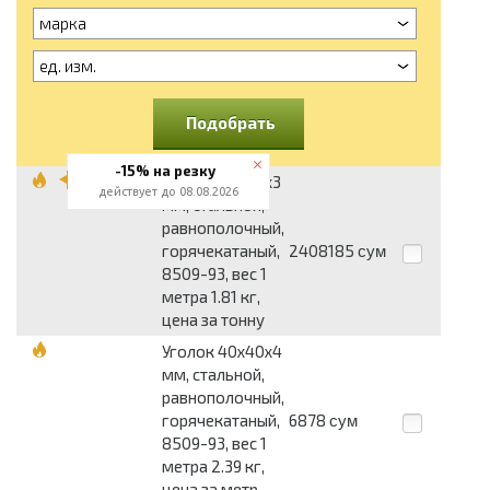
марка
ед. изм.
Подобрать
-15% на резку
Уголок 40x40x3
действует до 08.08.2026
мм, стальной,
равнополочный,
горячекатаный,
2408185
сум
8509-93, вес 1
метра 1.81 кг,
цена за тонну
Уголок 40x40x4
мм, стальной,
равнополочный,
горячекатаный,
6878
сум
8509-93, вес 1
метра 2.39 кг,
цена за метр