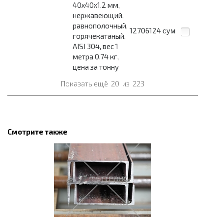
40x40x1.2 мм,
нержавеющий,
равнополочный,
12706124
сум
горячекатаный,
AISI 304, вес 1
метра 0.74 кг,
цена за тонну
Показать ещё
20
из
223
Смотрите также