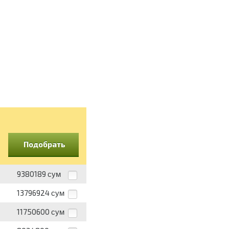
Подобрать
9380189
сум
13796924
сум
11750600
сум