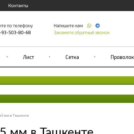
Контакты
ите по телефону
Напишите нам
-93-503-80-68
Закажите обратный звонок
Лист
Сетка
Проволок
х5 мм в Ташкенте
5 мм в Ташкенте