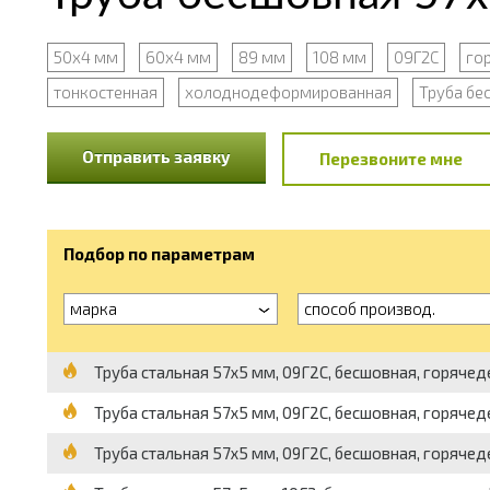
50х4 мм
60х4 мм
89 мм
108 мм
09Г2С
го
тонкостенная
холоднодеформированная
Труба бе
Отправить заявку
Перезвоните мне
Подбор по параметрам
марка
способ производ.
Труба стальная 57х5 мм, 09Г2С, бесшовная, горячед
Труба стальная 57х5 мм, 09Г2С, бесшовная, горяче
Труба стальная 57х5 мм, 09Г2С, бесшовная, горячед