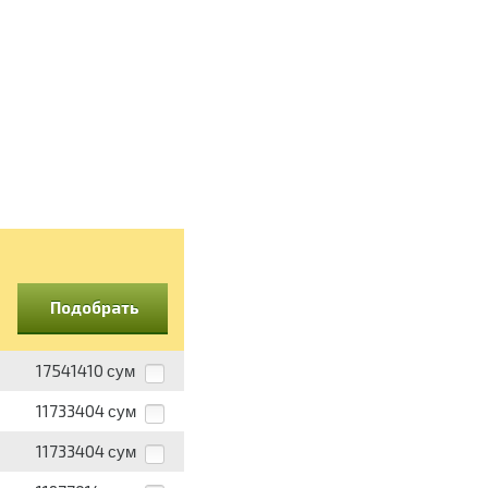
Подобрать
17541410
сум
11733404
сум
11733404
сум