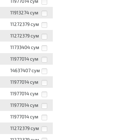
11977014
сум
11913274
сум
11272379
сум
11272379
сум
11733404
сум
11977014
сум
14637407
сум
11977014
сум
11977014
сум
11977014
сум
11977014
сум
11272379
сум
11272379
сум