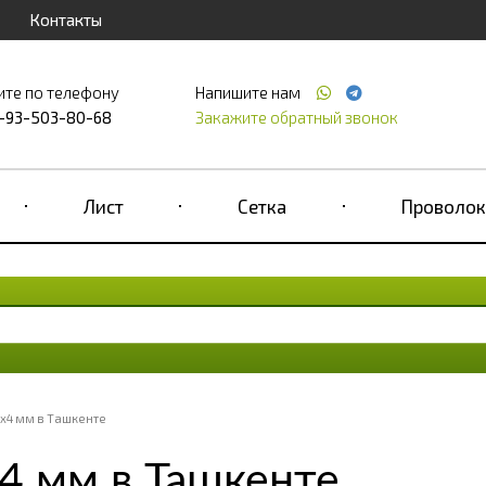
Контакты
ите по телефону
Напишите нам
-93-503-80-68
Закажите обратный звонок
Лист
Сетка
Проволок
х4 мм в Ташкенте
4 мм в Ташкенте