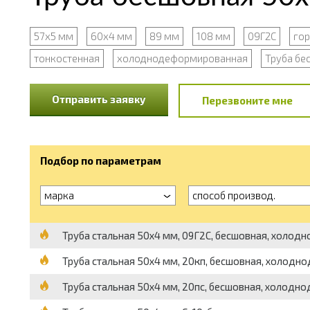
57х5 мм
60х4 мм
89 мм
108 мм
09Г2С
го
тонкостенная
холоднодеформированная
Труба бе
Отправить заявку
Перезвоните мне
Подбор по параметрам
марка
способ производ.
Труба стальная 50х4 мм, 09Г2С, бесшовная, холодн
Труба стальная 50х4 мм, 20кп, бесшовная, холодно
Труба стальная 50х4 мм, 20пс, бесшовная, холодно