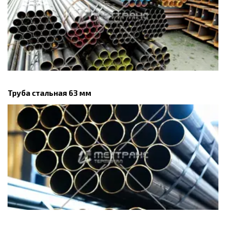
Труба стальная 63 мм