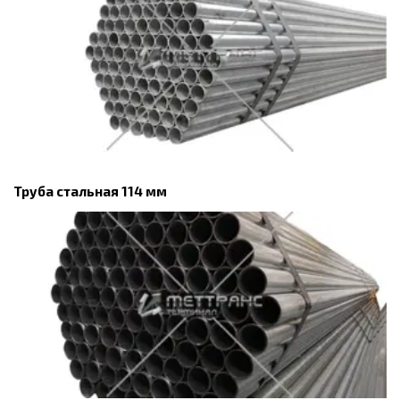
Труба стальная 114 мм