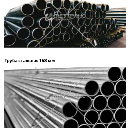
Труба стальная 168 мм