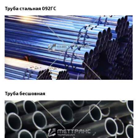
Труба стальная 092ГС
Труба бесшовная