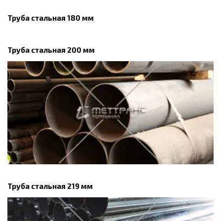
Труба стальная 180 мм
Труба стальная 200 мм
Труба стальная 219 мм