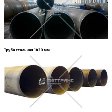
Труба стальная 1420 мм