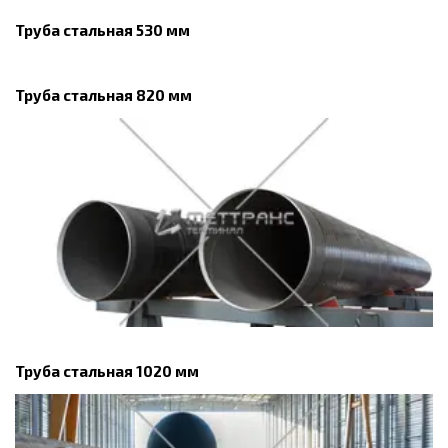
Труба стальная 530 мм
Труба стальная 820 мм
Труба стальная 1020 мм