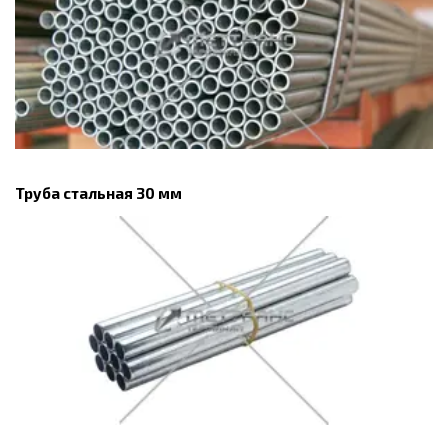
Труба стальная 30 мм