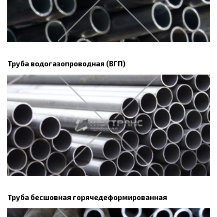
Труба водогазопроводная (ВГП)
Труба бесшовная горячедеформированная