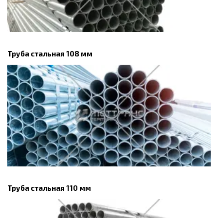
Труба стальная 108 мм
Труба стальная 110 мм