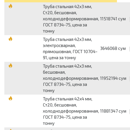
Труба стальная 42х3 мм,
Ст20, бесшовная,
холоднодеформированная,
11518741
сум
ГОСТ 8734-75, цена за
тонну
Труба стальная 42х3 мм,
электросварная,
3646068
сум
прямошовная, ГОСТ 10704-
91, цена за тонну
Труба стальная 42х3 мм,
бесшовная,
холоднодеформированная,
11952194
сум
ГОСТ 8734-75, цена за
тонну
Труба стальная 42х4 мм,
Ст20, бесшовная,
холоднодеформированная,
11881347
сум
ГОСТ 8734-75, цена за
тонну