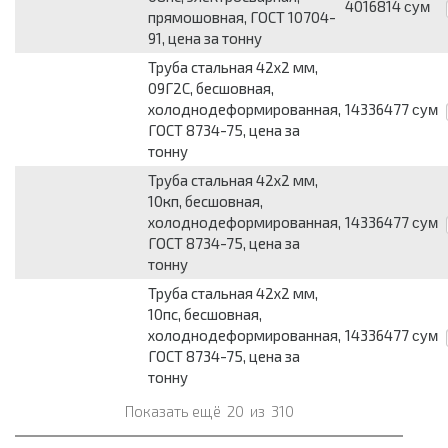
4016814
сум
прямошовная, ГОСТ 10704-
91, цена за тонну
Труба стальная 42х2 мм,
09Г2С, бесшовная,
холоднодеформированная,
14336477
сум
ГОСТ 8734-75, цена за
тонну
Труба стальная 42х2 мм,
10кп, бесшовная,
холоднодеформированная,
14336477
сум
ГОСТ 8734-75, цена за
тонну
Труба стальная 42х2 мм,
10пс, бесшовная,
холоднодеформированная,
14336477
сум
ГОСТ 8734-75, цена за
тонну
Показать ещё
20
из
310