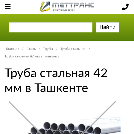
Найти
Главная
/
Сталь
/
Труба
/
Труба стальная
/
Труба стальная 42 мм в Ташкенте
Труба стальная 42
мм в Ташкенте