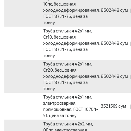
10пс, бесшовная,
холоднодеформированная,
8502448
сум
ГОСТ 8734-75, цена за
тонну
Труба стальная 42х1 мм,
Ст10, бесшовная,
холоднодеформированная,
8502448
сум
ГОСТ 8734-75, цена за
тонну
Труба стальная 42х1 мм,
Ст20, бесшовная,
холоднодеформированная,
8502448
сум
ГОСТ 8734-75, цена за
тонну
Труба стальная 42х1 мм,
электросварная,
3521569
сум
прямошовная, ГОСТ 10704-
91, цена за тонну
Труба стальная 42х2 мм,
08пс, электросварная,