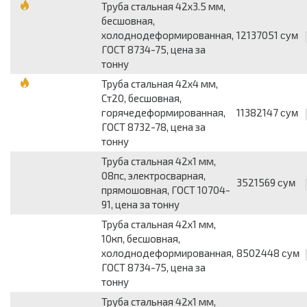
Труба стальная 42х3.5 мм,
бесшовная,
холоднодеформированная,
12137051
сум
ГОСТ 8734-75, цена за
тонну
Труба стальная 42х4 мм,
Ст20, бесшовная,
горячедеформированная,
11382147
сум
ГОСТ 8732-78, цена за
тонну
Труба стальная 42х1 мм,
08пс, электросварная,
3521569
сум
прямошовная, ГОСТ 10704-
91, цена за тонну
Труба стальная 42х1 мм,
10кп, бесшовная,
холоднодеформированная,
8502448
сум
ГОСТ 8734-75, цена за
тонну
Труба стальная 42х1 мм,