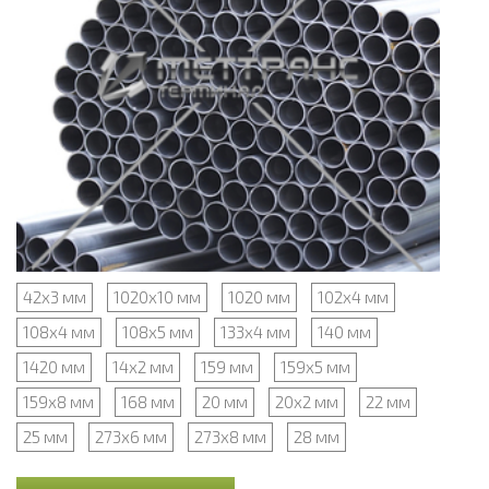
42х3 мм
1020х10 мм
1020 мм
102х4 мм
108х4 мм
108х5 мм
133х4 мм
140 мм
1420 мм
14х2 мм
159 мм
159х5 мм
159х8 мм
168 мм
20 мм
20х2 мм
22 мм
25 мм
273х6 мм
273х8 мм
28 мм