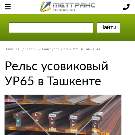
Найти
Главная
/
Сталь
/
Рельс усовиковый УР65 в Ташкенте
Рельс усовиковый
УР65 в Ташкенте