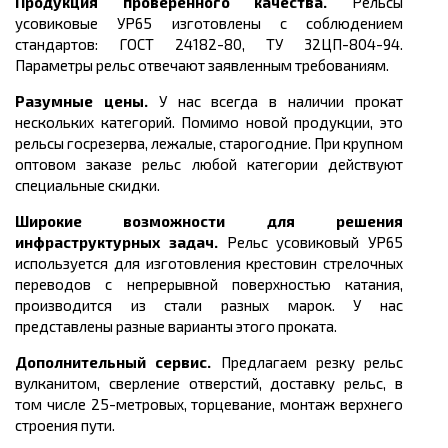
Продукция проверенного качества.
Рельсы
усовиковые УР65
изготовлены с соблюдением
стандартов: ГОСТ
24182-80, ТУ 32ЦП-804-94.
Параметры рельс отвечают заявленным требованиям.
Разумные цены.
У нас всегда в наличии прокат
нескольких категорий. Помимо новой продукции, это
рельсы госрезерва, лежалые, старогодние. При крупном
оптовом заказе рельс любой категории действуют
специальные скидки.
Широкие возможности для решения
инфраструктурных задач.
Рельс усовиковый УР65
используется для изготовления крестовин стрелочных
переводов с непрерывной поверхностью катания,
производится из стали разных марок.
У нас
представлены разные варианты этого проката.
Дополнительный сервис.
Предлагаем резку рельс
вулканитом, сверление отверстий, доставку рельс, в
том числе 25-метровых, торцевание, монтаж верхнего
строения пути.