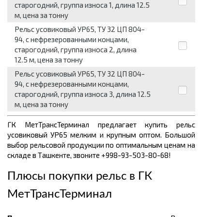
старогодний, группа износа 1, длина 12.5
м, цена за тонну
Рельс усовиковый УР65, ТУ 32 ЦП 804-
94, с нефрезерованными концами,
старогодний, группа износа 2, длина
12.5 м, цена за тонну
Рельс усовиковый УР65, ТУ 32 ЦП 804-
94, с нефрезерованными концами,
старогодний, группа износа 3, длина 12.5
м, цена за тонну
ГК МетТрансТерминал предлагает купить рельс
усовиковый УР65 мелким и крупным оптом. Большой
выбор рельсовой продукции по оптимальным ценам
на
складе в Ташкенте, звоните +998-93-503-80-68!
Плюсы покупки рельс в
ГК
МетТрансТерминал